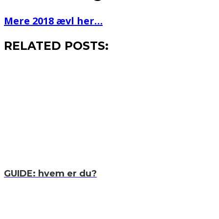
Mere 2018 ævl her…
RELATED POSTS:
GUIDE: hvem er du?