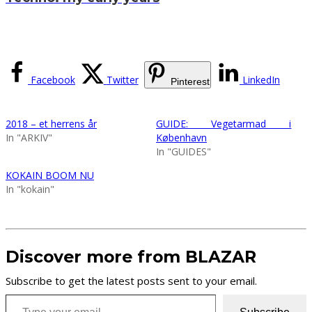
Facebook
Twitter
LinkedIn
Pinterest
2018 – et herrens år
GUIDE: Vegetarmad i
In "ARKIV"
København
In "GUIDES"
KOKAIN BOOM NU
In "kokain"
Discover more from BLAZAR
Subscribe to get the latest posts sent to your email.
Type your email…