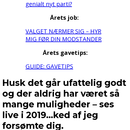
genialt nyt parti?
Årets job:
VALGET NÆRMER SIG – HYR
MIG FØR DIN MODSTANDER
Årets gavetips:
GUIDE: GAVETIPS
Husk det går ufattelig godt
og der aldrig har været så
mange muligheder – ses
live i 2019…ked af jeg
forsømte dig.