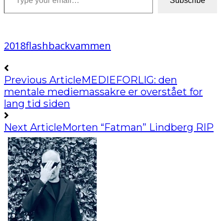
Subscribe
2018
flashback
vammen
Previous Article
MEDIEFORLIG: den
mentale mediemassakre er overstået for
lang tid siden
Next Article
Morten “Fatman” Lindberg RIP