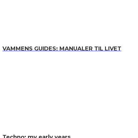
VAMMENS GUIDES: MANUALER TIL LIVET
Techno: my early years