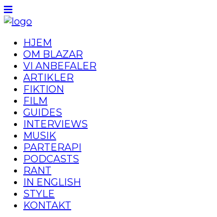
HJEM
OM BLAZAR
VI ANBEFALER
ARTIKLER
FIKTION
FILM
GUIDES
INTERVIEWS
MUSIK
PARTERAPI
PODCASTS
RANT
IN ENGLISH
STYLE
KONTAKT