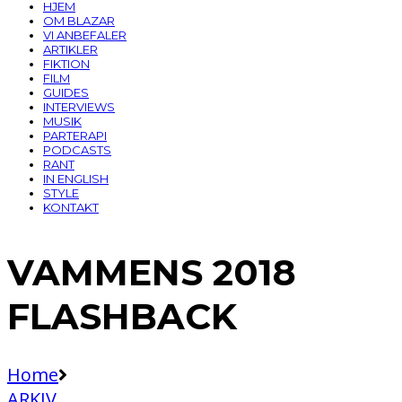
HJEM
OM BLAZAR
VI ANBEFALER
ARTIKLER
FIKTION
FILM
GUIDES
INTERVIEWS
MUSIK
PARTERAPI
PODCASTS
RANT
IN ENGLISH
STYLE
KONTAKT
VAMMENS 2018
FLASHBACK
Home
ARKIV