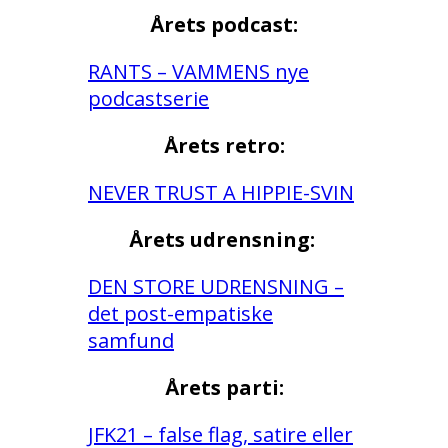
Årets podcast:
RANTS – VAMMENS nye
podcastserie
Årets retro:
NEVER TRUST A HIPPIE-SVIN
Årets udrensning:
DEN STORE UDRENSNING –
det post-empatiske
samfund
Årets parti:
JFK21 – false flag, satire eller