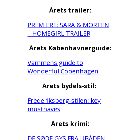
Årets trailer:
PREMIERE: SARA & MORTEN
– HOMEGIRL TRAILER
Årets Københavnerguide:
Vammens guide to
Wonderful Copenhagen
Årets bydels-stil:
Frederiksberg-stilen: key
musthaves
Årets krimi:
DE SØDE GYS FRA UBÅDEN