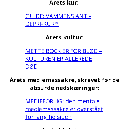
Årets kur:
GUIDE: VAMMENS ANTI-
DEPRI-KUR™
Årets kultur:
METTE BOCK ER FOR BLØD –
KULTUREN ER ALLEREDE
DØD
Årets mediemassakre, skrevet før de
absurde nedskæringer:
MEDIEFORLIG: den mentale
mediemassakre er overstået
for lang tid siden