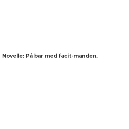
Novelle: På bar med facit-manden.