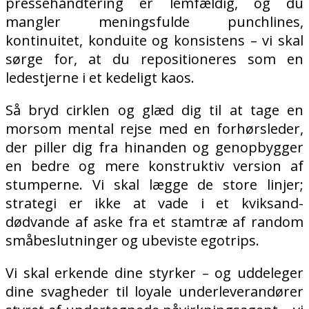
pressehåndtering er lemfældig, og du
mangler meningsfulde punchlines,
kontinuitet, konduite og konsistens – vi skal
sørge for, at du repositioneres som en
ledestjerne i et kedeligt kaos.
Så bryd cirklen og glæd dig til at tage en
morsom mental rejse med en forhørsleder,
der piller dig fra hinanden og genopbygger
en bedre og mere konstruktiv version af
stumperne. Vi skal lægge de store linjer;
strategi er ikke at vade i et kviksand-
dødvande af aske fra et stamtræ af random
småbeslutninger og ubeviste egotrips.
Vi skal erkende dine styrker – og uddeleger
dine svagheder til loyale underleverandører