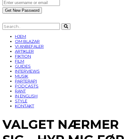
HJEM
OM BLAZAR
VI ANBEFALER
ARTIKLER
FIKTION
FILM
GUIDES
INTERVIEWS
MUSIK
PARTERAPI
PODCASTS
RANT
IN ENGLISH
STYLE
KONTAKT
VALGET NÆRMER