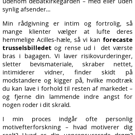
udenom debatkirkegården – med eller uden
synlig afsender…
Min rådgivning er intim og fortrolig, så
mange klienter vælger at lufte deres
hemmelige Acilles-hæle, så vi kan
forecaste
trusselsbilledet
og rense ud i
det værste
bras i bagagen. Vi laver risikovurderinger,
sletter bevismateriale, skraber nettet,
intimiderer vidner, finder skidt på
modstandere og kigger på, hvilke modtræk
du kan lave i forhold til resten af markedet –
og fjerne din lammende indre angst for
nogen roder i dit skrald.
I min proces indgår ofte personlig
motivefterforskning – hvad motiverer dig