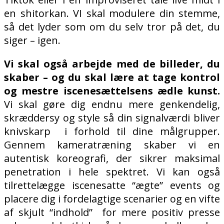
en shitorkan.
VI skal modulere din stemme,
så det lyder som om du selv tror på det, du
siger – igen.
Vi skal også arbejde med de billeder, du
skaber – og du skal lære at tage kontrol
og mestre iscenesættelsens ædle kunst.
Vi skal gøre dig endnu mere genkendelig,
skræddersy og style så din signalværdi bliver
knivskarp i forhold til dine målgrupper.
Gennem kameratræning skaber vi en
autentisk koreografi, der sikrer maksimal
penetration i hele spektret. Vi kan også
tilrettelægge iscenesatte “ægte” events og
placere dig i fordelagtige scenarier og en vifte
af skjult “indhold” for mere positiv presse