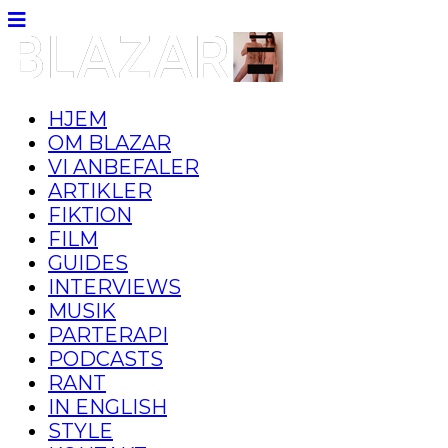
HJEM
OM BLAZAR
VI ANBEFALER
ARTIKLER
FIKTION
FILM
GUIDES
INTERVIEWS
MUSIK
PARTERAPI
PODCASTS
RANT
IN ENGLISH
STYLE