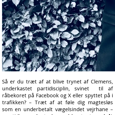
Så er du træt af at blive trynet af Clemens,
underkastet partidisciplin, svinet til af
råbekoret på Facebook og X eller spyttet på i
trafikken? – Træt af at føle dig magtesløs
som en underbetalt vægelsindet vejrhane –