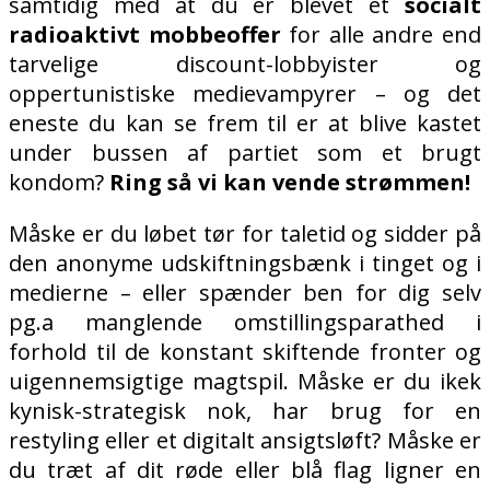
samtidig med at du er blevet et
socialt
radioaktivt mobbeoffer
for alle andre end
tarvelige discount-lobbyister og
oppertunistiske medievampyrer – og det
eneste du kan se frem til er at blive kastet
under bussen af partiet som et brugt
kondom?
Ring så vi kan vende strømmen!
Måske er du løbet tør for taletid og sidder på
den anonyme udskiftningsbænk i tinget og i
medierne – eller spænder ben for dig selv
pg.a manglende omstillingsparathed i
forhold til de konstant
skiftende fronter og
uigennemsigtige magtspil. Måske er du ikek
kynisk-strategisk nok, har brug for en
restyling eller et digitalt ansigtsløft? Måske er
du træt af dit røde eller blå flag ligner en