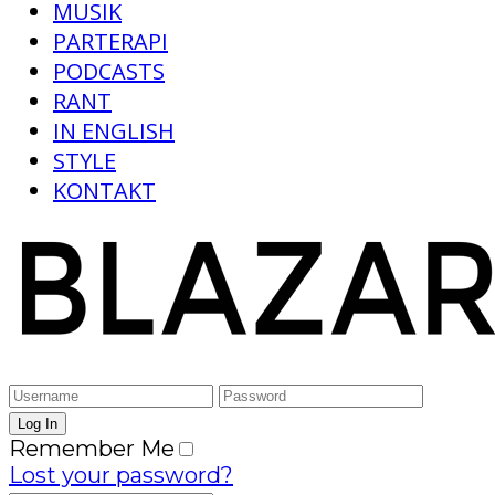
MUSIK
PARTERAPI
PODCASTS
RANT
IN ENGLISH
STYLE
KONTAKT
Remember Me
Lost your password?