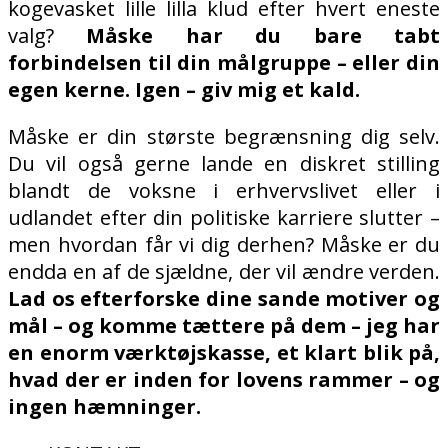
kogevasket lille lilla klud efter hvert eneste
valg?
Måske har du bare tabt
forbindelsen til din målgruppe – eller din
egen kerne. Igen – giv mig et kald.
Måske er din største begrænsning dig selv.
Du vil også gerne lande en diskret stilling
blandt de voksne i erhvervslivet eller i
udlandet efter din politiske karriere slutter –
men hvordan får vi dig derhen? Måske er du
endda en af de sjældne, der vil ændre verden.
Lad os efterforske dine sande motiver og
mål – og komme tættere på dem – jeg har
en enorm værktøjskasse, et klart blik på,
hvad der er inden for lovens rammer – og
ingen hæmninger.