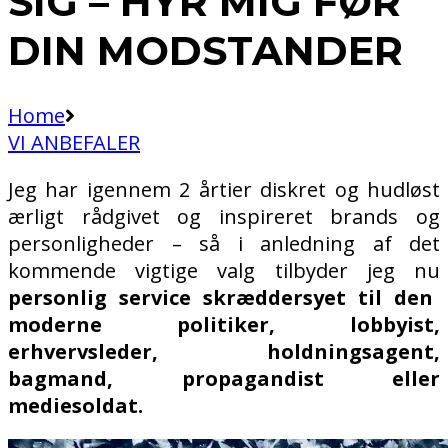
SIG – HYR MIG FØR
DIN MODSTANDER
Home
VI ANBEFALER
Jeg har igennem 2 årtier diskret og hudløst
ærligt rådgivet og inspireret
brands og
personligheder – så i anledning af det
kommende vigtige valg tilbyder jeg nu
personlig service skræddersyet til den
moderne politiker, lobbyist,
erhvervsleder, holdningsagent,
bagmand, propagandist eller
mediesoldat.