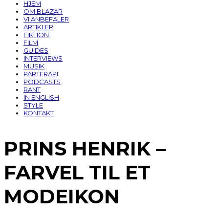
HJEM
OM BLAZAR
VI ANBEFALER
ARTIKLER
FIKTION
FILM
GUIDES
INTERVIEWS
MUSIK
PARTERAPI
PODCASTS
RANT
IN ENGLISH
STYLE
KONTAKT
PRINS HENRIK –
FARVEL TIL ET
MODEIKON