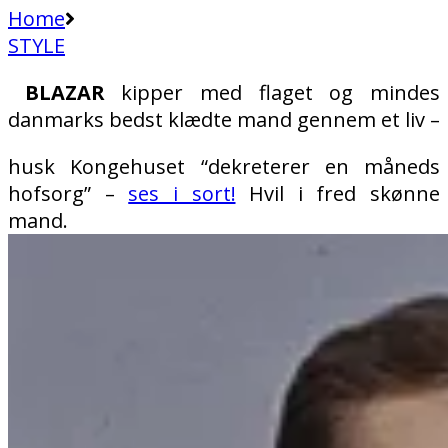
Home
STYLE
BLAZAR
kipper med flaget og mindes
danmarks bedst klædte mand gennem et liv –
husk Kongehuset “dekreterer en måneds
hofsorg” –
ses i sort!
Hvil i fred skønne
mand.