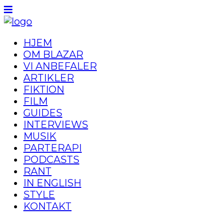
HJEM
OM BLAZAR
VI ANBEFALER
ARTIKLER
FIKTION
FILM
GUIDES
INTERVIEWS
MUSIK
PARTERAPI
PODCASTS
RANT
IN ENGLISH
STYLE
KONTAKT