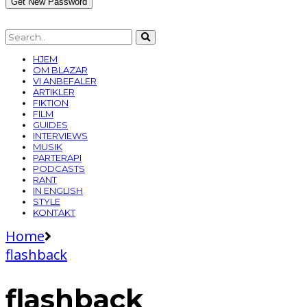
HJEM
OM BLAZAR
VI ANBEFALER
ARTIKLER
FIKTION
FILM
GUIDES
INTERVIEWS
MUSIK
PARTERAPI
PODCASTS
RANT
IN ENGLISH
STYLE
KONTAKT
Home
flashback
flashback