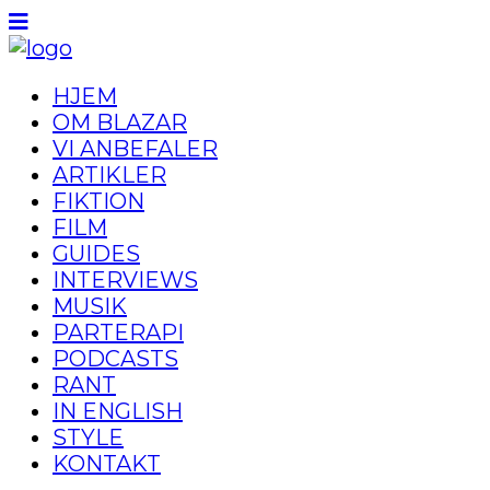
HJEM
OM BLAZAR
VI ANBEFALER
ARTIKLER
FIKTION
FILM
GUIDES
INTERVIEWS
MUSIK
PARTERAPI
PODCASTS
RANT
IN ENGLISH
STYLE
KONTAKT