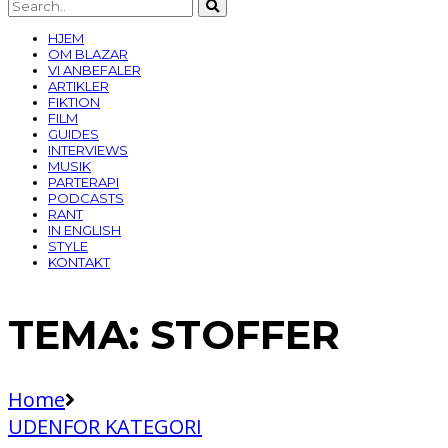
HJEM
OM BLAZAR
VI ANBEFALER
ARTIKLER
FIKTION
FILM
GUIDES
INTERVIEWS
MUSIK
PARTERAPI
PODCASTS
RANT
IN ENGLISH
STYLE
KONTAKT
TEMA: STOFFER
Home
UDENFOR KATEGORI