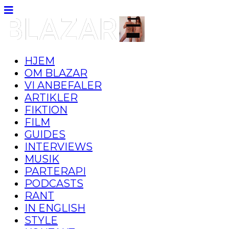
HJEM
OM BLAZAR
VI ANBEFALER
ARTIKLER
FIKTION
FILM
GUIDES
INTERVIEWS
MUSIK
PARTERAPI
PODCASTS
RANT
IN ENGLISH
STYLE