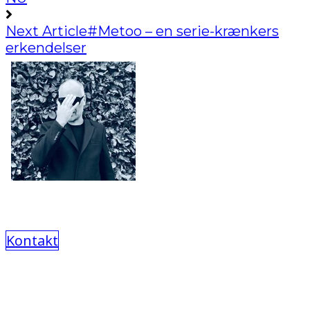
Next Article
#Metoo – en serie-krænkers
erkendelser
Kontakt