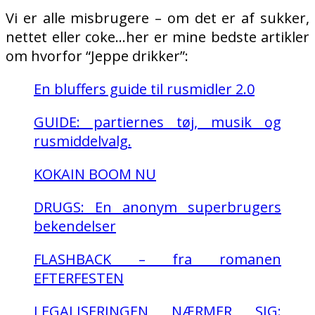
Vi er alle misbrugere – om det er af sukker,
nettet eller coke…her er mine bedste artikler
om hvorfor “Jeppe drikker”:
En bluffers guide til rusmidler 2.0
GUIDE: partiernes tøj, musik og
rusmiddelvalg.
KOKAIN BOOM NU
DRUGS: En anonym superbrugers
bekendelser
FLASHBACK – fra romanen
EFTERFESTEN
LEGALISERINGEN NÆRMER SIG: