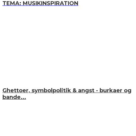
TEMA: MUSIKINSPIRATION
Ghettoer, symbolpolitik & angst - burkaer og
bande...