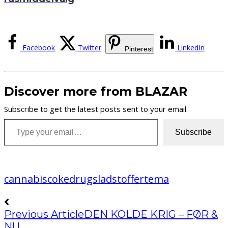
Facebook
Twitter
LinkedIn
Pinterest
Discover more from BLAZAR
Subscribe to get the latest posts sent to your email.
Type your email…
Subscribe
cannabis
coke
drugs
lad
stoffer
tema
Previous Article
DEN KOLDE KRIG – FØR &
NU