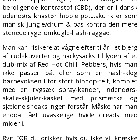
beroligende kontrastof (CBD), der er i dansk
udendørs knastør hippie pot…skunk er som
manisk jungle/drum & bas kontra den mere
stenede rygeromkugle-hash-raggae.
Man kan risikere at vågne efter ti år i et bjerg
af rudekuverter og hackysacks til lyden af et
dub-mix af Red Hot Chilli Pebbers, hvis man
ikke passer på, eller som en hash-klog
børnevoksen i for stort hiphop-telt, komplet
med en rygsæk spray-kander, indendørs-
skalle-skjuler-kasket med prismærke og
sjældne sneaks ingen forstår. Måske har man
endda fået uvaskelige hvide dreads med
mider i.
Ryg FØR du drikker hvis du ikke vil knække