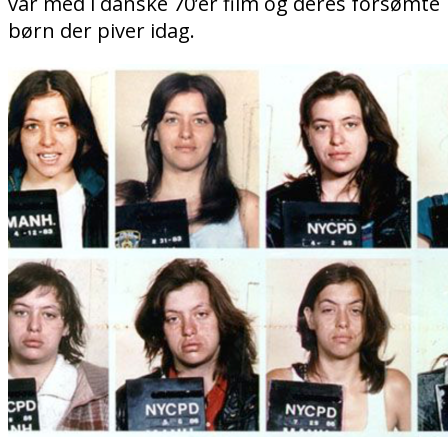
var med i danske 70’er film og deres forsømte
børn der piver idag.