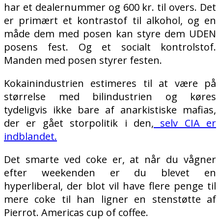
har et dealernummer og 600 kr. til overs. Det
er primært et kontrastof til alkohol, og en
måde dem med posen kan styre dem UDEN
posens fest. Og et socialt kontrolstof.
Manden med posen styrer festen.
Kokainindustrien estimeres til at være på
størrelse med bilindustrien og køres
tydeligvis ikke bare af anarkistiske mafias,
der er gået storpolitik i den,
selv CIA er
indblandet.
Det smarte ved coke er, at når du vågner
efter weekenden er du blevet en
hyperliberal, der blot vil have flere penge til
mere coke til han ligner en stenstøtte af
Pierrot. Americas cup of coffee.