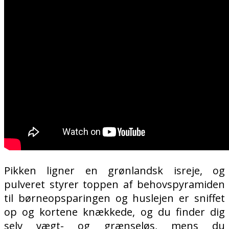
Pikken ligner en grønlandsk isreje, og
pulveret styrer toppen af behovspyramiden
til børneopsparingen og huslejen er sniffet
op og kortene knækkede, og du finder dig
selv vægt- og grænseløs, mens du