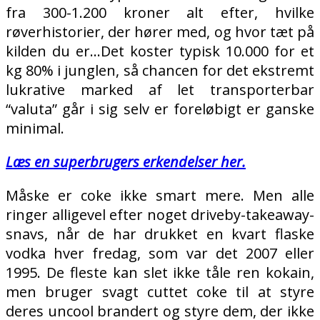
fra 300-1.200 kroner alt efter, hvilke
røverhistorier, der hører med, og hvor tæt på
kilden du er…Det koster typisk 10.000 for et
kg 80% i junglen, så chancen for det ekstremt
lukrative marked af let transporterbar
“valuta” går i sig selv er foreløbigt er ganske
minimal.
Læs en superbrugers erkendelser her.
Måske er coke ikke smart mere. Men alle
ringer alligevel efter noget driveby-takeaway-
snavs, når de har drukket en kvart flaske
vodka hver fredag, som var det 2007 eller
1995. De fleste kan slet ikke tåle ren kokain,
men bruger svagt cuttet coke til at styre
deres uncool brandert og styre dem, der ikke