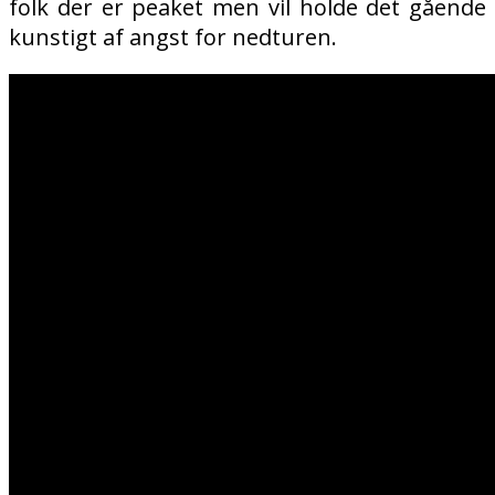
folk der er peaket men vil holde det gående
kunstigt af angst for nedturen.