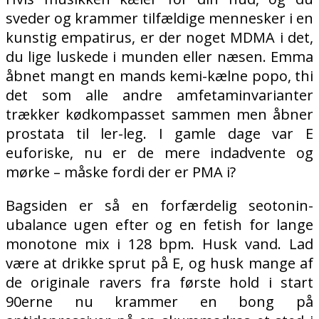
sveder og krammer tilfældige mennesker i en
kunstig empatirus, er der noget MDMA i det,
du lige luskede i munden eller næsen. Emma
åbnet mangt en mands kemi-kælne popo, thi
det som alle andre amfetaminvarianter
trækker kødkompasset sammen men åbner
prostata til ler-leg. I gamle dage var E
euforiske, nu er de mere indadvente og
mørke – måske fordi der er PMA i?
Bagsiden er så en forfærdelig seotonin-
ubalance ugen efter og en fetish for lange
monotone mix i 128 bpm. Husk vand. Lad
være at drikke sprut på E, og husk mange af
de originale ravers fra første hold i start
90erne nu krammer en bong på