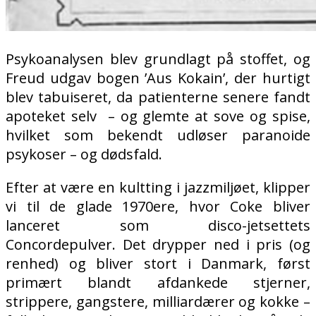
Psykoanalysen blev grundlagt på stoffet, og
Freud udgav bogen ’Aus Kokain’, der hurtigt
blev tabuiseret, da patienterne senere fandt
apoteket selv – og glemte at sove og spise,
hvilket som bekendt udløser paranoide
psykoser – og dødsfald.
Efter at være en kultting i jazzmiljøet, klipper
vi til de glade 1970ere, hvor Coke bliver
lanceret som disco-jetsettets
Concordepulver. Det drypper ned i pris (og
renhed) og bliver stort i Danmark, først
primært blandt afdankede stjerner,
strippere, gangstere, milliardærer og kokke –