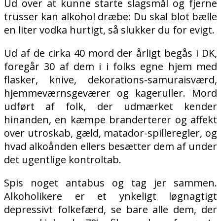
Ud over at kunne starte slagsmål og fjerne
trusser kan alkohol dræbe: Du skal blot bælle
en liter vodka hurtigt, så slukker du for evigt.
Ud af de cirka 40 mord der årligt begås i DK,
foregår 30 af dem i i folks egne hjem med
flasker, knive, dekorations-samuraisværd,
hjemmeværnsgeværer og kageruller. Mord
udført af folk, der udmærket kender
hinanden, en kæmpe branderterer og affekt
over utroskab, gæld, matador-spilleregler, og
hvad alkoånden ellers besætter dem af under
det ugentlige kontroltab.
Spis noget antabus og tag jer sammen.
Alkoholikere er et ynkeligt løgnagtigt
depressivt folkefærd, se bare alle dem, der