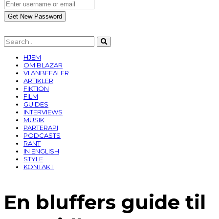
HJEM
OM BLAZAR
VI ANBEFALER
ARTIKLER
FIKTION
FILM
GUIDES
INTERVIEWS
MUSIK
PARTERAPI
PODCASTS
RANT
IN ENGLISH
STYLE
KONTAKT
En bluffers guide til