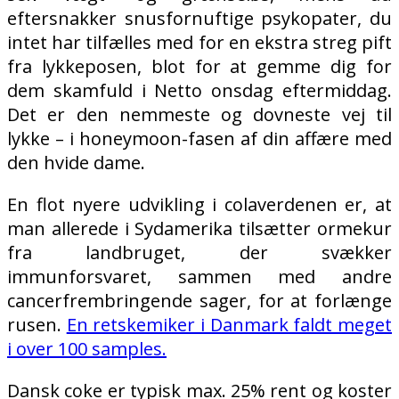
eftersnakker snusfornuftige psykopater, du
intet har tilfælles med for en ekstra streg pift
fra lykkeposen, blot for at gemme dig for
dem skamfuld i Netto onsdag eftermiddag.
Det er den nemmeste og dovneste vej til
lykke – i honeymoon-fasen af din affære med
den hvide dame.
En flot nyere udvikling i colaverdenen er, at
man allerede i Sydamerika tilsætter ormekur
fra landbruget, der svækker
immunforsvaret, sammen med andre
cancerfrembringende sager, for at forlænge
rusen.
En retskemiker i Danmark faldt meget
i over 100 samples.
Dansk coke er typisk max. 25% rent og koster