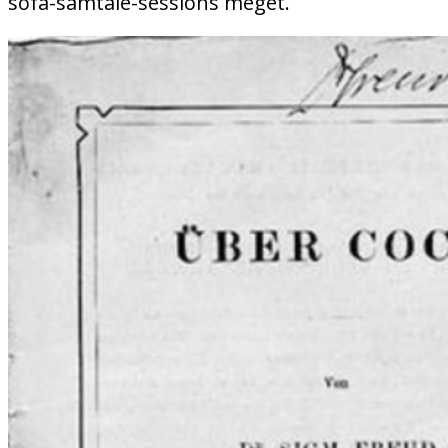
sofa-samtale-sessions meget.