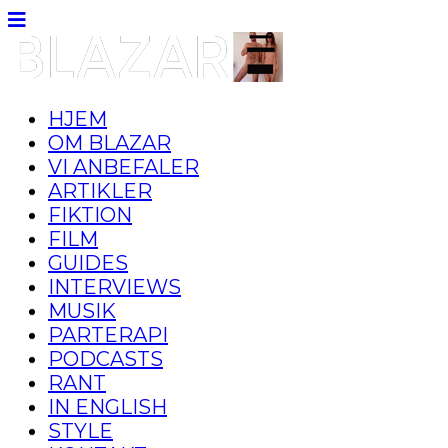
HJEM
OM BLAZAR
VI ANBEFALER
ARTIKLER
FIKTION
FILM
GUIDES
INTERVIEWS
MUSIK
PARTERAPI
PODCASTS
RANT
IN ENGLISH
STYLE