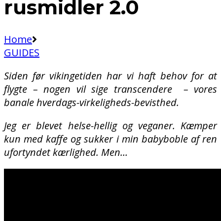
rusmidler 2.0
Home
GUIDES
Siden før vikingetiden har vi haft behov for at
flygte – nogen vil sige transcendere – vores
banale hverdags-virkeligheds-bevisthed.
Jeg er blevet helse-hellig og veganer. Kæmper
kun med kaffe og sukker i min babyboble af ren
ufortyndet kærlighed. Men…