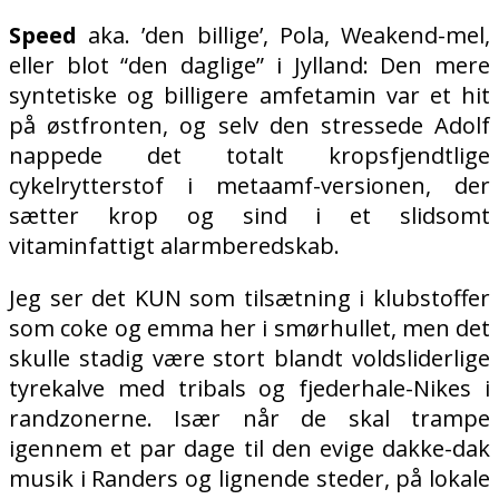
Speed
aka. ’den billige’, Pola, Weakend-mel,
eller blot “den daglige” i Jylland: Den mere
syntetiske og billigere amfetamin var et hit
på østfronten, og selv den stressede Adolf
nappede det totalt kropsfjendtlige
cykelrytterstof i metaamf-versionen, der
sætter krop og sind i et slidsomt
vitaminfattigt alarmberedskab.
Jeg ser det KUN som tilsætning i klubstoffer
som coke og emma her i smørhullet, men det
skulle stadig være stort blandt voldsliderlige
tyrekalve med tribals og fjederhale-Nikes i
randzonerne. Især når de skal trampe
igennem et par dage til den evige dakke-dak
musik i Randers og lignende steder, på lokale