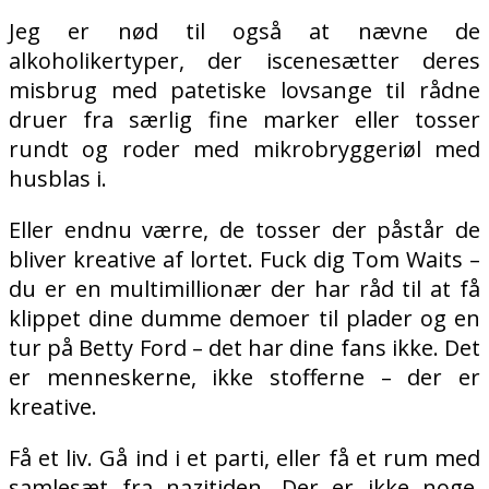
Jeg er nød til også at nævne de
alkoholikertyper, der iscenesætter deres
misbrug med patetiske lovsange til rådne
druer fra særlig fine marker eller tosser
rundt og roder med mikrobryggeriøl med
husblas i.
Eller endnu værre, de tosser der påstår de
bliver kreative af lortet. Fuck dig Tom Waits –
du er en multimillionær der har råd til at få
klippet dine dumme demoer til plader og en
tur på Betty Ford – det har dine fans ikke. Det
er menneskerne, ikke stofferne – der er
kreative.
Få et liv. Gå ind i et parti, eller få et rum med
samlesæt fra nazitiden. Der er ikke noge,