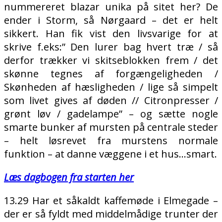
nummereret blazar unika på sitet her? De
ender i Storm, så Nørgaard – det er helt
sikkert. Han fik vist den livsvarige for at
skrive f.eks:” Den lurer bag hvert træ / så
derfor trækker vi skitseblokken frem / det
skønne tegnes af forgængeligheden /
Skønheden af hæsligheden / lige så simpelt
som livet gives af døden // Citronpresser /
grønt løv / gadelampe” – og sætte nogle
smarte bunker af mursten på centrale steder
– helt løsrevet fra murstens normale
funktion – at danne væggene i et hus…smart.
Læs dagbogen fra starten her
13.29 Har et såkaldt kaffemøde i Elmegade –
der er så fyldt med middelmådige trunter der