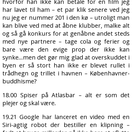
hvorfor han ikke kan betale for en film jeg
har lavet til ham – et par klik senere ved jeg
nu jeg er nummer 201 i den kø – utroligt man
kan blive ved med at åbne klubber, malke alt
og så gå konkurs for at genåbne andet steds
med nye partnere – tage cola og ferier og
bare være den evige prop der ikke kan
synke…men det gør mig glad at overskuddet i
byen er så stort han ikke er blevet rullet i
trådhegn og trillet i havnen – Københavner-
buddhisme?
18.00 Spiser på Atlasbar – alt er som det
plejer og skal være.
19.21 Google har lanceret en video med en
Siri-agtig robot der bestiller en klipning –