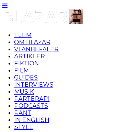
HJEM
OM BLAZAR
VI ANBEFALER
ARTIKLER
FIKTION
FILM
GUIDES
INTERVIEWS
MUSIK
PARTERAPI
PODCASTS
RANT
IN ENGLISH
STYLE