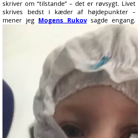
skriver om “tilstande” – det er røvsygt. Livet
skrives bedst i kæder af højdepunkter –
mener jeg
Mogens Rukov
sagde engang.