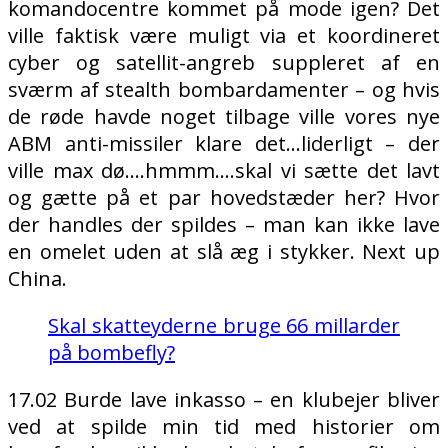
komandocentre kommet på mode igen? Det
ville faktisk være muligt via et koordineret
cyber og satellit-angreb suppleret af en
sværm af stealth bombardamenter – og hvis
de røde havde noget tilbage ville vores nye
ABM anti-missiler klare det…liderligt – der
ville max dø….hmmm….skal vi sætte det lavt
og gætte på et par hovedstæder her? Hvor
der handles der spildes – man kan ikke lave
en omelet uden at slå æg i stykker. Next up
China.
Skal skatteyderne bruge 66 millarder
på bombefly?
17.02 Burde lave inkasso – en klubejer bliver
ved at spilde min tid med historier om