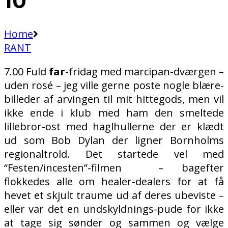
10
Home
RANT
7.00 Fuld
far
-fridag med marcipan-dværgen –
uden rosé – jeg ville gerne poste nogle blære-
billeder af arvingen til mit hittegods, men vil
ikke ende i klub med ham den smeltede
lillebror-ost med haglhullerne der er klædt
ud som Bob Dylan der ligner Bornholms
regionaltrold. Det startede vel med
“Festen/incesten”-filmen
– bagefter
flokkedes alle om healer-dealers for at få
hevet et skjult traume ud af deres ubeviste –
eller var det en undskyldnings-pude for ikke
at tage sig sønder og sammen og vælge