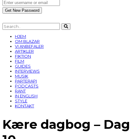
HJEM
OM BLAZAR
VI ANBEFALER
ARTIKLER
FIKTION
FILM
GUIDES
INTERVIEWS
MUSIK
PARTERAPI
PODCASTS
RANT
IN ENGLISH
STYLE
KONTAKT
Kære dagbog – Dag