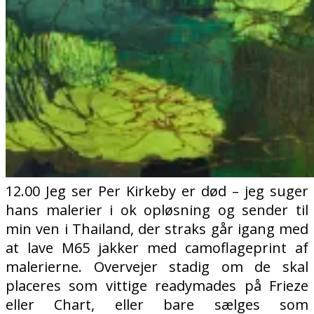
12.00 Jeg ser Per Kirkeby er død – jeg suger
hans malerier i ok opløsning og sender til
min ven i Thailand, der straks går igang med
at lave M65 jakker med camoflageprint af
malerierne. Overvejer stadig om de skal
placeres som vittige readymades på Frieze
eller Chart, eller bare sælges som