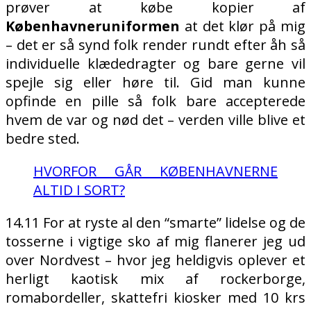
prøver at købe kopier af
Københavneruniformen
at det klør på mig
– det er så synd folk render rundt efter åh så
individuelle klædedragter og bare gerne vil
spejle sig eller høre til. Gid man kunne
opfinde en pille så folk bare accepterede
hvem de var og nød det – verden ville blive et
bedre sted.
HVORFOR GÅR KØBENHAVNERNE
ALTID I SORT?
14.11 For at ryste al den “smarte” lidelse og de
tosserne i vigtige sko af mig flanerer jeg ud
over Nordvest – hvor jeg heldigvis oplever et
herligt kaotisk mix af rockerborge,
romabordeller, skattefri kiosker med 10 krs