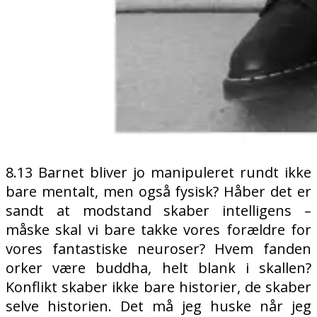
8.13 Barnet bliver jo manipuleret rundt ikke
bare mentalt, men også fysisk? Håber det er
sandt at modstand skaber intelligens –
måske skal vi bare takke vores forældre for
vores fantastiske neuroser? Hvem fanden
orker være buddha, helt blank i skallen?
Konflikt skaber ikke bare historier, de skaber
selve historien. Det må jeg huske når jeg