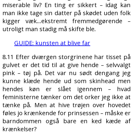
miserable liv? En ting er sikkert – idag kan
man ikke tage sin datter på skødet uden folk
kigger væk…ekstremt fremmedgørende –
utroligt man stadig må skifte ble.
GUIDE: kunsten at blive far
8.11 Efter dværgen storgrinene har tisset på
gulvet er det tid til at give hende – selvvalgt
pink – tøj på. Det var nu sødt dengang jeg
kunne klæde hende ud som skinhead men
hendes køn er slået igennem – hvad
feministerne tænker om det orker jeg ikke at
tænke på. Men at hive trøjen over hovedet
føles jo krænkende for prinsessen – måske er
barndommen også bare en ked kæde af
krænkelser?