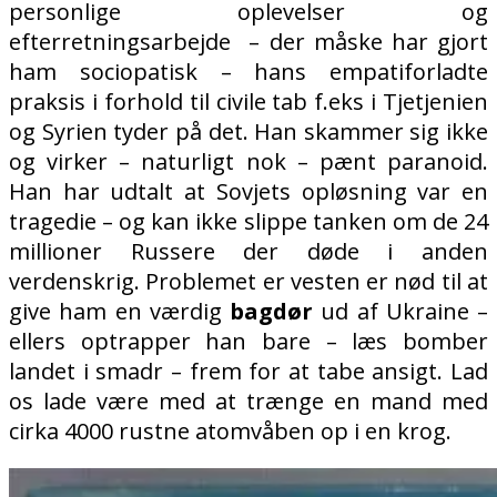
personlige oplevelser og
efterretningsarbejde
– der måske har gjort
ham sociopatisk – hans empatiforladte
praksis i forhold til civile tab f.eks i Tjetjenien
og Syrien tyder på det. Han skammer sig ikke
og virker – naturligt nok – pænt paranoid.
Han har udtalt at Sovjets opløsning var en
tragedie – og kan ikke slippe tanken om de 24
millioner Russere der døde i anden
verdenskrig.
Problemet er vesten er nød til at
give ham en værdig
bagdør
ud af Ukraine –
ellers optrapper han bare – læs bomber
landet i smadr – frem for at tabe ansigt. Lad
os lade være med at trænge en mand med
cirka 4000 rustne atomvåben op i en krog.