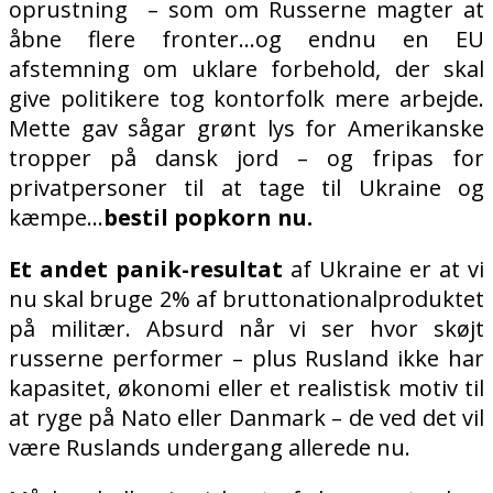
oprustning
– som om Russerne magter at
åbne flere fronter…og endnu en EU
afstemning om uklare forbehold, der skal
give politikere tog kontorfolk mere arbejde.
Mette gav sågar grønt lys for Amerikanske
tropper på dansk jord – og fripas for
privatpersoner til at tage til Ukraine og
kæmpe…
bestil popkorn nu.
Et andet panik-resultat
af Ukraine er at vi
nu skal bruge 2% af bruttonationalproduktet
på militær. Absurd når vi ser hvor skøjt
russerne performer – plus Rusland ikke har
kapasitet, økonomi eller et realistisk motiv til
at ryge på Nato eller Danmark – de ved det vil
være Ruslands undergang allerede nu.