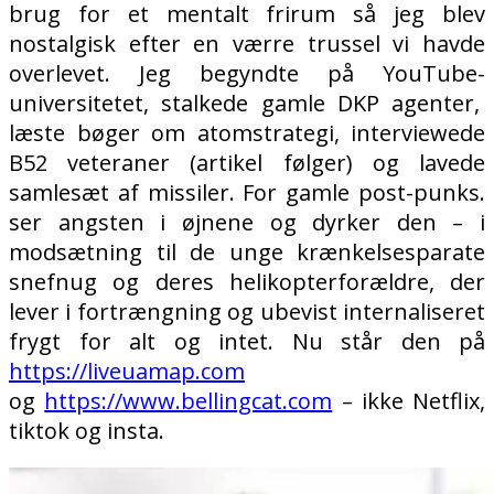
brug for et mentalt frirum så jeg blev
nostalgisk efter en værre trussel vi havde
overlevet. Jeg begyndte på YouTube-
universitetet, stalkede gamle DKP agenter,
læste bøger om atomstrategi, interviewede
B52 veteraner (artikel følger) og lavede
samlesæt af missiler. For gamle post-punks.
ser angsten i øjnene og dyrker den – i
modsætning til de unge krænkelsesparate
snefnug og deres helikopterforældre, der
lever i fortrængning og ubevist internaliseret
frygt for alt og intet. Nu står den på
https://liveuamap.com
og
https://www.bellingcat.com
– ikke Netflix,
tiktok og insta.