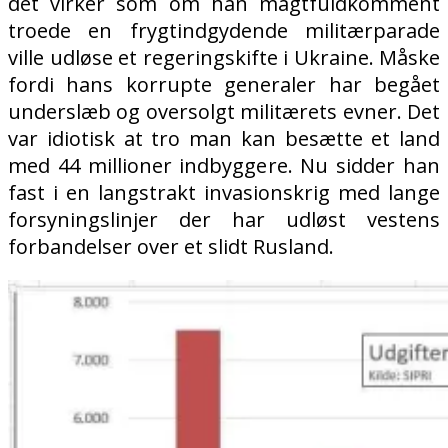
det virker som om han magtfuldkomment
troede en frygtindgydende militærparade
ville udløse et regeringskifte i Ukraine. Måske
fordi hans korrupte generaler har begået
underslæb og oversolgt militærets evner. Det
var idiotisk at tro man kan besætte et land
med 44 millioner indbyggere. Nu sidder han
fast i en langstrakt invasionskrig med lange
forsyningslinjer der har udløst vestens
forbandelser over et slidt Rusland.