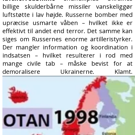
billige skulderbårne missiler vanskeliggør
luftstøtte i lav højde. Russerne bomber med
upræcise usmarte våben – hvilket ikke er
effektivt til andet end terror. Det samme kan
siges om Russernes enorme artilleristyrker.
Der mangler information og koordination i
indsatsen – hvilket resulterer i rod med
mange civile tab – måske bevist for at
demoralisere Ukrainerne. Klamt.