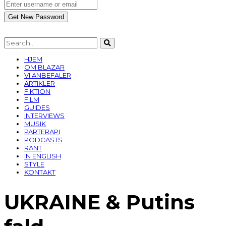
HJEM
OM BLAZAR
VI ANBEFALER
ARTIKLER
FIKTION
FILM
GUIDES
INTERVIEWS
MUSIK
PARTERAPI
PODCASTS
RANT
IN ENGLISH
STYLE
KONTAKT
UKRAINE & Putins