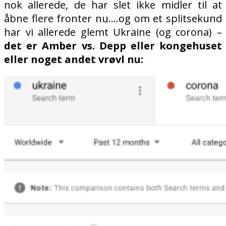
nok allerede, de har slet ikke midler til at
åbne flere fronter nu….og om et splitsekund
har vi allerede glemt Ukraine (og corona) –
det er Amber vs. Depp eller kongehuset
eller noget andet vrøvl nu: