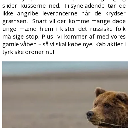
slider Russerne ned. Tilsyneladende tør de
ikke angribe leverancerne når de krydser
grænsen.
Snart vil der komme mange døde
unge mænd hjem i kister det russiske folk
må sige stop. Plus
vi kommer af med vores
gamle våben – så vi skal købe nye. Køb aktier i
tyrkiske droner nu!