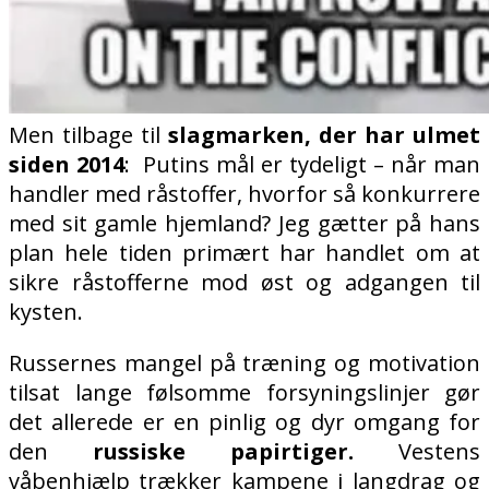
Men tilbage til
slagmarken, der har ulmet
siden 2014
:
Putins mål er tydeligt – når man
handler med råstoffer, hvorfor så konkurrere
med sit gamle hjemland? Jeg gætter på hans
plan hele tiden primært har handlet om at
sikre råstofferne mod øst og adgangen til
kysten.
Russernes mangel på træning og motivation
tilsat lange følsomme forsyningslinjer gør
det allerede er en pinlig og dyr omgang for
den
russiske papirtiger.
Vestens
våbenhjælp trækker kampene i langdrag og