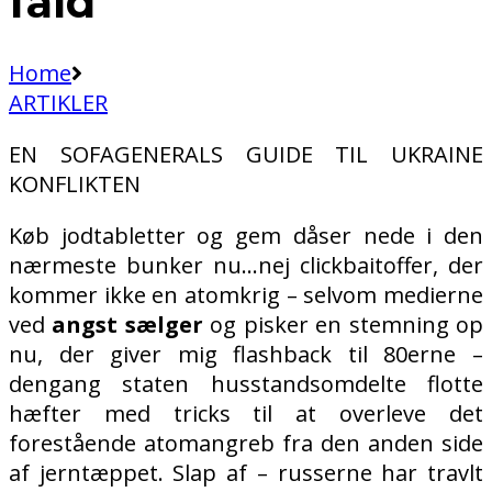
fald
Home
ARTIKLER
EN SOFAGENERALS GUIDE TIL UKRAINE
KONFLIKTEN
Køb jodtabletter og gem dåser nede i den
nærmeste bunker nu…nej clickbaitoffer, der
kommer ikke en atomkrig – selvom medierne
ved
angst sælger
og pisker en stemning op
nu, der giver mig flashback til 80erne –
dengang staten husstandsomdelte flotte
hæfter med tricks til at overleve det
forestående atomangreb fra den anden side
af jerntæppet. Slap af – russerne har travlt