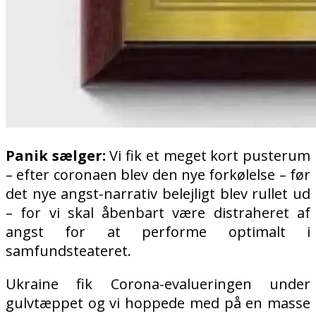
Panik sælger:
Vi fik et meget kort pusterum
– efter coronaen blev den nye forkølelse – før
det nye angst-narrativ belejligt blev rullet ud
– for vi skal åbenbart være distraheret af
angst for at performe optimalt i
samfundsteateret.
Ukraine fik Corona-evalueringen under
gulvtæppet og vi hoppede med på en masse