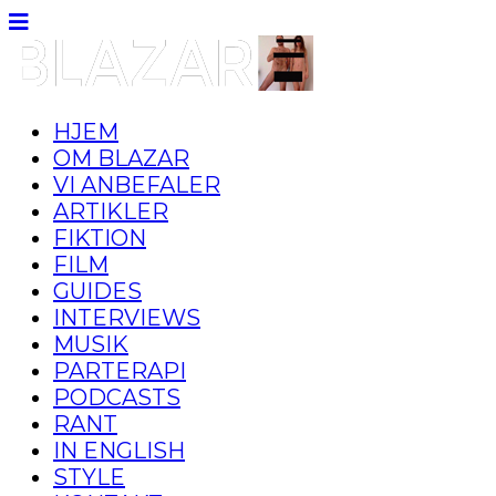
HJEM
OM BLAZAR
VI ANBEFALER
ARTIKLER
FIKTION
FILM
GUIDES
INTERVIEWS
MUSIK
PARTERAPI
PODCASTS
RANT
IN ENGLISH
STYLE