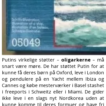
Putins virkelige støtter –
oligarkerne
– må
snart være møre. De har støttet Putin for at
kunne få deres børn på Oxford, leve i London
og pendulere på en Yacht mellem Ibiza og
Cannes og købe mesterværker i Basel stashet
i freeports i Schweitz eller i Miami. De gider
ikke leve i en slags nyt Nordkorea uden at
kunne komme til deres formuer og have fri