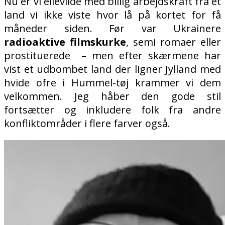
Nu er vi ellevilde med billig arbejdskraft fra et
land vi ikke viste hvor lå på kortet for få
måneder siden. Før var Ukrainere
radioaktive filmskurke
, semi romaer eller
prostituerede
– men efter skærmene har
vist et udbombet land der ligner Jylland med
hvide ofre i Hummel-tøj krammer vi dem
velkommen. Jeg håber den gode stil
fortsætter og inkludere folk fra andre
konfliktområder i flere farver også.