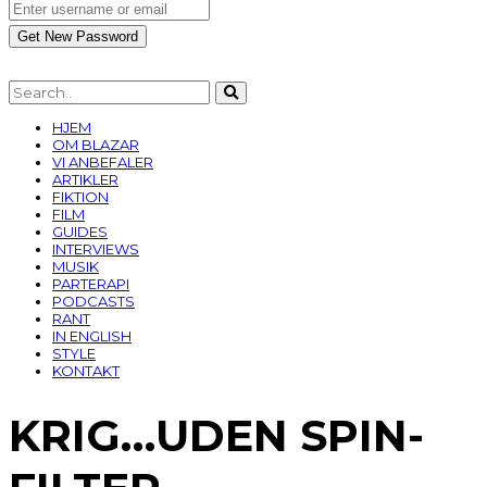
HJEM
OM BLAZAR
VI ANBEFALER
ARTIKLER
FIKTION
FILM
GUIDES
INTERVIEWS
MUSIK
PARTERAPI
PODCASTS
RANT
IN ENGLISH
STYLE
KONTAKT
KRIG…UDEN SPIN-