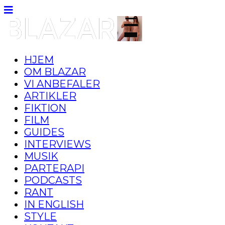
HJEM
OM BLAZAR
VI ANBEFALER
ARTIKLER
FIKTION
FILM
GUIDES
INTERVIEWS
MUSIK
PARTERAPI
PODCASTS
RANT
IN ENGLISH
STYLE