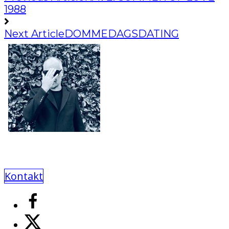
1988
Next Article
DOMMEDAGSDATING
Kontakt