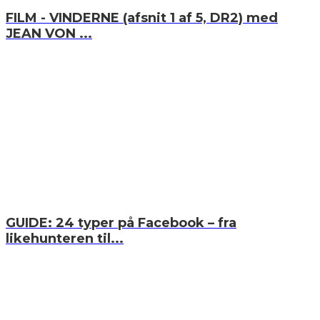
FILM - VINDERNE (afsnit 1 af 5, DR2) med
JEAN VON ...
GUIDE: 24 typer på Facebook – fra
likehunteren til...