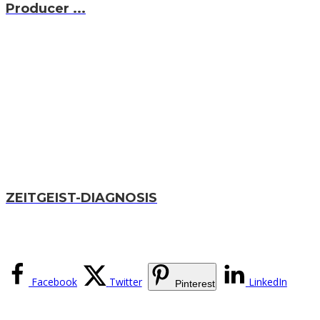
Producer ...
ZEITGEIST-DIAGNOSIS
Facebook
Twitter
LinkedIn
Pinterest