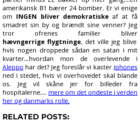
amerikansk B1 bærer 24 bomber. Er vi enige
om
INGEN bliver demokratiske
af at få
smadret sin by og brændt sine venner? Jeg
tror ofrenes familier bliver
hævngerrige flygtninge
, det ville jeg blive
hvis nogen droppede sådan en satan i mit
kvarter…hvordan mon de overlevende i
Aleppo
har det? Jeg foreslår vi kaster
iphones
ned i stedet, hvis vi overhovedet skal blande
os. Jeg vil skåne jer for billeder fra
hospitalerne….
mere om det ondeste i verden
her og danmarks rolle.
RELATED POSTS: