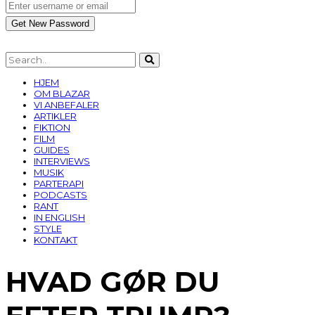
HJEM
OM BLAZAR
VI ANBEFALER
ARTIKLER
FIKTION
FILM
GUIDES
INTERVIEWS
MUSIK
PARTERAPI
PODCASTS
RANT
IN ENGLISH
STYLE
KONTAKT
HVAD GØR DU