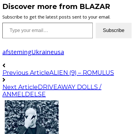
Discover more from BLAZAR
Subscribe to get the latest posts sent to your email.
Type your email…
Subscribe
afsteming
Ukraine
usa
Previous Article
ALIEN (9) – ROMULUS
Next Article
DRIVEAWAY DOLLS /
ANMELDELSE