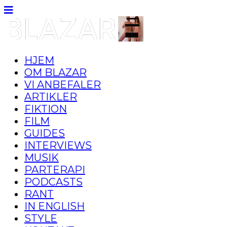
HJEM
OM BLAZAR
VI ANBEFALER
ARTIKLER
FIKTION
FILM
GUIDES
INTERVIEWS
MUSIK
PARTERAPI
PODCASTS
RANT
IN ENGLISH
STYLE