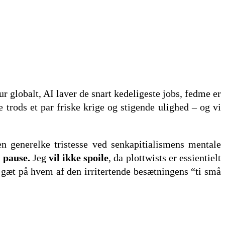
r globalt, AI laver de snart kedeligeste jobs, fedme er
e trods et par friske krige og stigende ulighed – og vi
n generelke tristesse ved senkapitialismens mentale
 pause.
Jeg
vil ikke spoile
, da plottwists er essientielt
il gæt på hvem af den irritertende besætningens “ti små