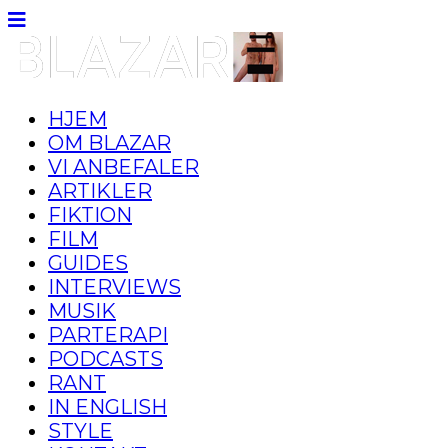
HJEM
OM BLAZAR
VI ANBEFALER
ARTIKLER
FIKTION
FILM
GUIDES
INTERVIEWS
MUSIK
PARTERAPI
PODCASTS
RANT
IN ENGLISH
STYLE