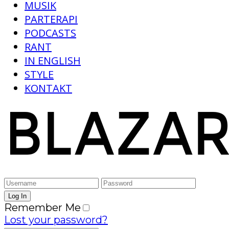
MUSIK
PARTERAPI
PODCASTS
RANT
IN ENGLISH
STYLE
KONTAKT
Remember Me
Lost your password?