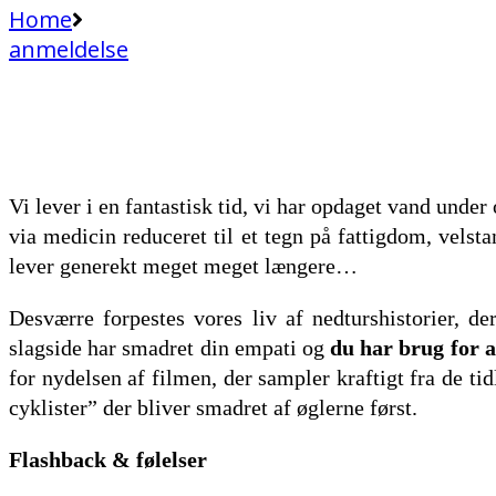
Home
anmeldelse
Vi lever i en fantastisk tid, vi har opdaget vand unde
via medicin reduceret til et tegn på fattigdom, velsta
lever generekt meget meget længere…
Desværre forpestes vores liv af nedturshistorier, 
slagside har smadret din empati og
du har brug for a
for nydelsen af filmen, der sampler kraftigt fra de ti
cyklister” der bliver smadret af øglerne først.
Flashback & følelser