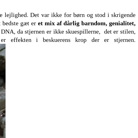
lejlighed. Det var ikke for børn og stod i skrigende
t bedste gæt er
et mix af dårlig barndom, genialitet,
DNA, da stjernen er ikke skuespillerne,
det er stilen,
r effekten i beskuerens krop der er stjernen.