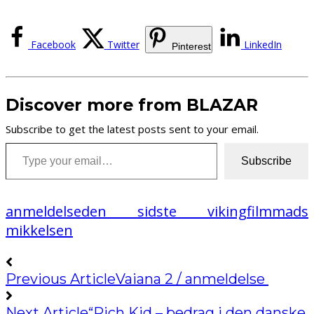
Facebook
Twitter
LinkedIn
Pinterest
Discover more from BLAZAR
Subscribe to get the latest posts sent to your email.
Type your email…
Subscribe
anmeldelse
den sidste viking
film
mads
mikkelsen
Previous Article
Vaiana 2 / anmeldelse
Next Article
“Rich Kid – bedrag i den danske