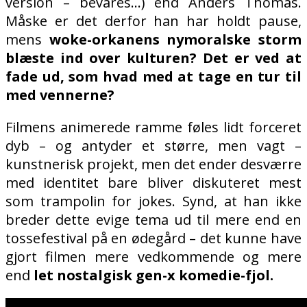
version – bevares…) end Anders Thomas.
Måske er det derfor han har holdt pause,
mens
woke-orkanens nymoralske storm
blæste ind over kulturen? Det er ved at
fade ud, som hvad med at tage en tur til
med vennerne?
Filmens animerede ramme føles lidt forceret
dyb – og antyder et større, men vagt –
kunstnerisk projekt, men det ender desværre
med identitet bare bliver diskuteret mest
som trampolin for jokes. Synd, at han ikke
breder dette evige tema ud til mere end en
tossefestival på en ødegård – det kunne have
gjort filmen mere vedkommende og mere
end
let nostalgisk gen-x komedie-fjol.