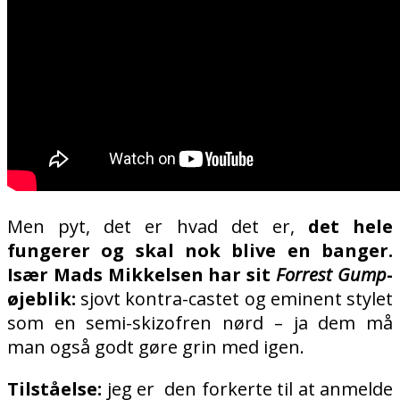
Men pyt, det er hvad det er,
det hele
fungerer og skal nok blive en banger.
Især Mads Mikkelsen har sit
Forrest Gump
-
øjeblik:
sjovt kontra-castet og eminent stylet
som en semi-skizofren nørd – ja dem må
man også godt gøre grin med igen.
Tilståelse:
jeg er den forkerte til at anmelde