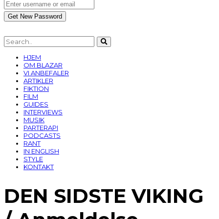
HJEM
OM BLAZAR
VI ANBEFALER
ARTIKLER
FIKTION
FILM
GUIDES
INTERVIEWS
MUSIK
PARTERAPI
PODCASTS
RANT
IN ENGLISH
STYLE
KONTAKT
DEN SIDSTE VIKING