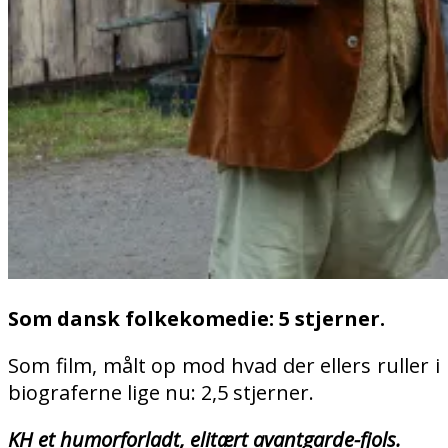
Som dansk folkekomedie: 5 stjerner.
Som film, målt op mod hvad der ellers ruller i
biograferne lige nu: 2,5 stjerner.
KH et humorforladt, elitært avantgarde-fjols.