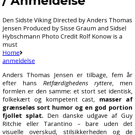
/ Anmeldelse
Den Sidste Viking Directed by Anders Thomas
Jensen Produced by Sisse Graum and Sidsel
Hybschmann Photo Credit Rolf Konow is a
must
Home
anmeldelse
Anders Thomas Jensen er tilbage, fem år
efter hans
Retfærdighedens ryttere
, men
formlen er den samme: et stort set identisk,
folkekært og kompetent cast,
masser af
grænseløs sort humor og en god portion
fjollet splat.
Den danske udgave af Guy
Ritchie eller Tarantino – bare uden det
visuelle overskud, stilsikkerheden og de