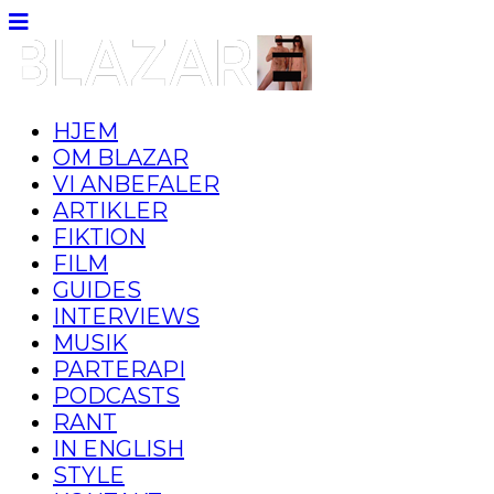
HJEM
OM BLAZAR
VI ANBEFALER
ARTIKLER
FIKTION
FILM
GUIDES
INTERVIEWS
MUSIK
PARTERAPI
PODCASTS
RANT
IN ENGLISH
STYLE