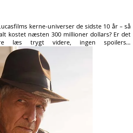
Lucasfilms kerne-universer de sidste 10 år – så
alt kostet næsten 300 millioner dollars? Er det
læs trygt videre, ingen spoilers…