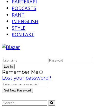
PARTERAPI
PODCASTS
RANT
IN ENGLISH
STYLE
KONTAKT
Remember Me
Lost your password?