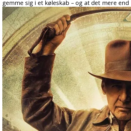
gemme sig i et køleskab – og at det mere end 