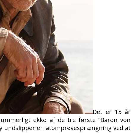
Det er 15 år
kummerligt ekko af de tre første “Baron von
dy undslipper en atomprøvesprængning ved at