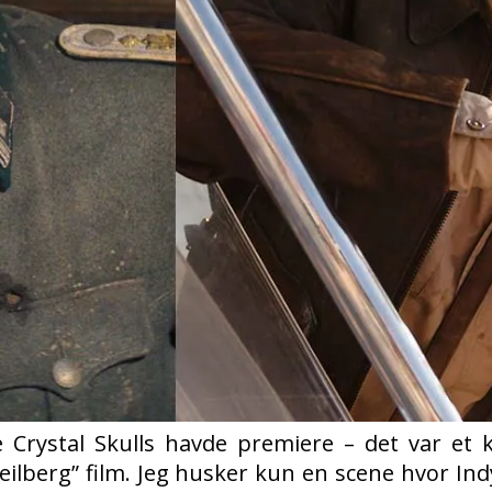
 Crystal Skulls havde premiere – det var et 
lberg” film.
Jeg husker kun en scene hvor In