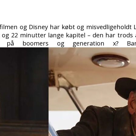
t filmen og Disney har købt og misvedligeholdt 
 og 22 minutter lange kapitel
– den har trods 
 på boomers og generation x? Bare 