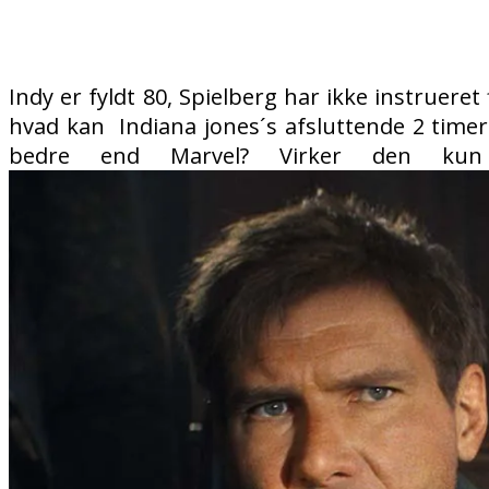
Indy er fyldt 80, Spielberg har ikke instruere
hvad kan Indiana jones´s afsluttende 2 timer
bedre end Marvel? Virker den kun