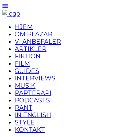
HJEM
OM BLAZAR
VI ANBEFALER
ARTIKLER
FIKTION
FILM
GUIDES
INTERVIEWS
MUSIK
PARTERAPI
PODCASTS
RANT
IN ENGLISH
STYLE
KONTAKT