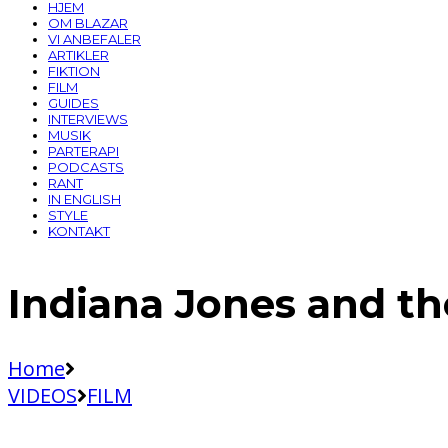
HJEM
OM BLAZAR
VI ANBEFALER
ARTIKLER
FIKTION
FILM
GUIDES
INTERVIEWS
MUSIK
PARTERAPI
PODCASTS
RANT
IN ENGLISH
STYLE
KONTAKT
Indiana Jones and th
Home
VIDEOS
FILM