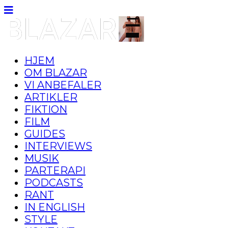
HJEM
OM BLAZAR
VI ANBEFALER
ARTIKLER
FIKTION
FILM
GUIDES
INTERVIEWS
MUSIK
PARTERAPI
PODCASTS
RANT
IN ENGLISH
STYLE