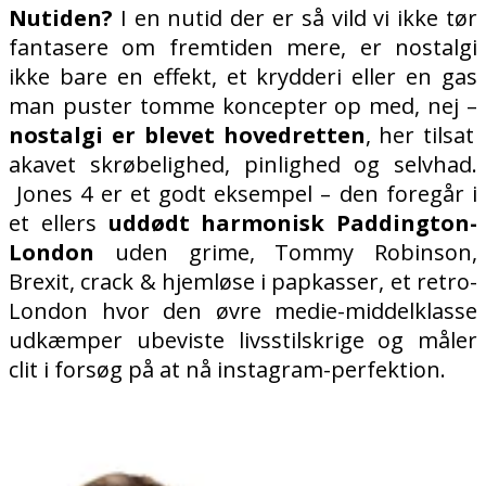
Nutiden?
I en nutid der er så vild vi ikke tør
fantasere om fremtiden mere, er nostalgi
ikke bare en effekt, et krydderi eller en gas
man puster tomme koncepter op med, nej –
nostalgi er blevet hovedretten
, her tilsat
akavet skrøbelighed, pinlighed og selvhad.
Jones 4 er et godt eksempel – den foregår i
et ellers
uddødt harmonisk Paddington-
London
uden grime, Tommy Robinson,
Brexit, crack & hjemløse i papkasser, et retro-
London hvor den øvre medie-middelklasse
udkæmper ubeviste livsstilskrige og måler
clit i forsøg på at nå instagram-perfektion.