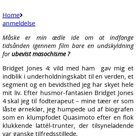
Home
anmeldelse
Måske er min ædle ide om at indfange
tidsånden igennem film bare en undskyldning
for
ubevist
masochisme
?
Bridget Jones 4: vild med ham gav mig et
indblik i underholdningskabt til en verden, et
segment og en bevidsthed jeg har skyet hele
mit liv. Efter husmor-fantasien Bridget Jones
4 skal jeg til fodterapeut – mine tæer er som
låste ørneklør, jeg humpede ud af biografen
som en klumpfodet Quasimoto efter en flok
klukkende lattél-trunter, der tilsyneladende
var ganske tilfredsstillede.