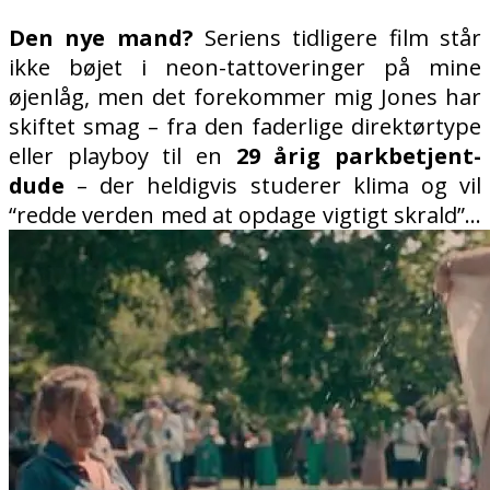
Den nye mand?
Seriens tidligere film står
ikke bøjet i neon-tattoveringer på mine
øjenlåg, men det forekommer mig Jones har
skiftet smag – fra den faderlige direktørtype
eller playboy til en
29 årig parkbetjent-
dude
– der heldigvis studerer klima og vil
“redde verden med at opdage vigtigt skrald”…