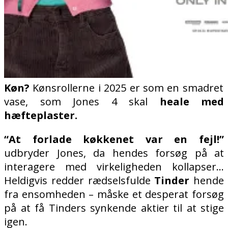
Køn?
Kønsrollerne i 2025 er som en smadret
vase, som Jones 4 skal
heale med
hæfteplaster.
“At forlade køkkenet var en fejl!”
udbryder Jones, da hendes forsøg på at
interagere med virkeligheden kollapser…
Heldigvis redder rædselsfulde
Tinder
hende
fra ensomheden – måske et desperat forsøg
på at få Tinders synkende aktier til at stige
igen.