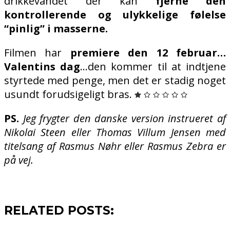
drikkevandet der kan
fjerne den
kontrollerende og ulykkelige følelse
“pinlig” i masserne.
Filmen har
premiere den 12 februar…
Valentins dag
…den kommer til at indtjene
styrtede med penge, men det er stadig noget
usundt forudsigeligt bras.
PS.
Jeg frygter den danske version instrueret af
Nikolai Steen eller Thomas Villum Jensen med
titelsang af Rasmus Nøhr eller Rasmus Zebra er
på vej.
RELATED POSTS: