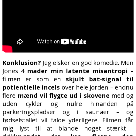
Konklusion?
Jeg elsker en god komedie. Men
Jones 4
mader min latente misantropi
–
filmen er som en
skjult bat-signal til
potientielle incels
over hele jorden – endnu
flere
mænd vil flygte ud i skovene
med og
uden cykler og nulre hinanden på
parkeringspladser og i saunaer – og
fødselstallet vil falde yderligere. Filmen får
mig lyst til at blande noget stærkt i