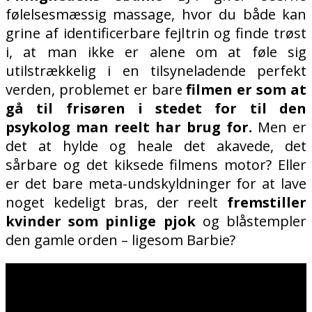
følelsesmæssig massage, hvor du både kan
grine af identificerbare fejltrin og finde trøst
i, at man ikke er alene om at føle sig
utilstrækkelig i en tilsyneladende perfekt
verden, problemet er bare
filmen er som at
gå til frisøren i stedet for til den
psykolog man reelt har brug for.
Men er
det at hylde og heale det akavede, det
sårbare og det kiksede filmens motor? Eller
er det bare meta-undskyldninger for at lave
noget kedeligt bras, der reelt
fremstiller
kvinder som pinlige pjok
og blåstempler
den gamle orden – ligesom Barbie?