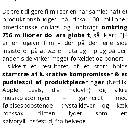
De tre tidligere film i serien har samlet haft et
produktionsbudget på cirka 100 millioner
amerikanske dollars og indbragt
omkring
756 millioner dollars globalt
, så
klart
BJ4
er en ujævn film – der på den ene side
insisterer på at være meta og hip og på den
anden side virker meget forældet og bonert –
sikkert et resultatet af et stort holds
stamtræ af lukrative kompromisser & et
pudslespil af produktplaceringer
(Netflix,
Apple, Levis, div. hvidvin) og sikre
musikplaceringer – garneret med
følelsesboostende krystalklaver og kæk
rocksax, filmen lyder som en
sølvbryllupsfest-dj fra helvede.