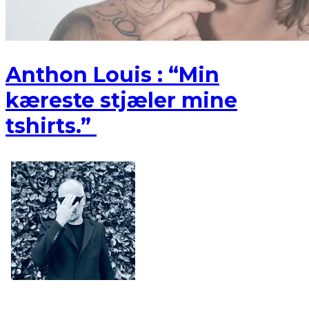
Anthon Louis : “Min
kæreste stjæler mine
tshirts.”