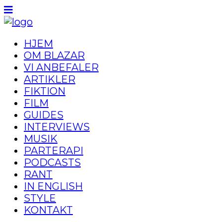
HJEM
OM BLAZAR
VI ANBEFALER
ARTIKLER
FIKTION
FILM
GUIDES
INTERVIEWS
MUSIK
PARTERAPI
PODCASTS
RANT
IN ENGLISH
STYLE
KONTAKT