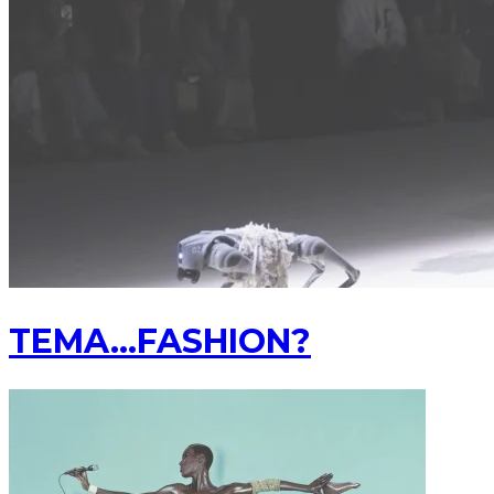
TEMA…FASHION?