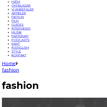
HJEM
OM BLAZAR
VI ANBEFALER
ARTIKLER
FIKTION
FILM
GUIDES
INTERVIEWS
MUSIK
PARTERAPI
PODCASTS
RANT
IN ENGLISH
STYLE
KONTAKT
Home
fashion
fashion