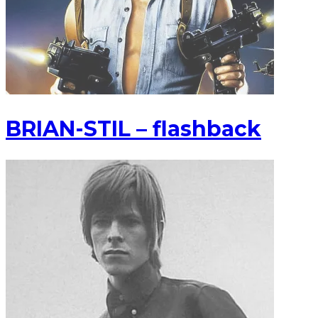
BRIAN-STIL – flashback