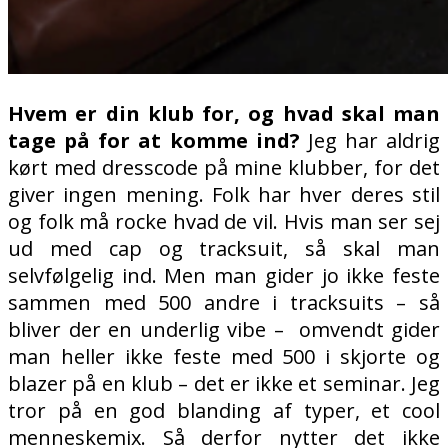
Hvem er din klub for, og hvad skal man
tage på for at komme ind?
Jeg har aldrig
kørt med dresscode på mine klubber, for det
giver ingen mening. Folk har hver deres stil
og folk må rocke hvad de vil. Hvis man ser sej
ud med cap og tracksuit, så skal man
selvfølgelig ind. Men man gider jo ikke feste
sammen med 500 andre i tracksuits – så
bliver der en underlig vibe –
omvendt gider
man heller ikke feste med 500 i skjorte og
blazer på en klub – det er ikke et seminar. Jeg
tror på en god blanding af typer, et cool
menneskemix. Så derfor nytter det ikke