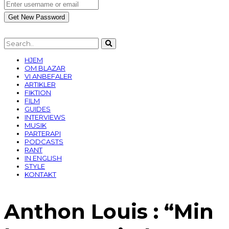
HJEM
OM BLAZAR
VI ANBEFALER
ARTIKLER
FIKTION
FILM
GUIDES
INTERVIEWS
MUSIK
PARTERAPI
PODCASTS
RANT
IN ENGLISH
STYLE
KONTAKT
Anthon Louis : “Min