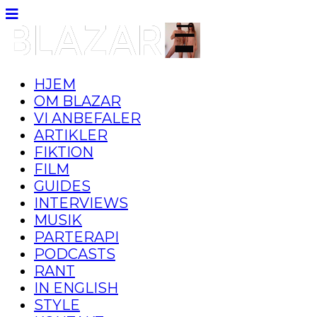
HJEM
OM BLAZAR
VI ANBEFALER
ARTIKLER
FIKTION
FILM
GUIDES
INTERVIEWS
MUSIK
PARTERAPI
PODCASTS
RANT
IN ENGLISH
STYLE