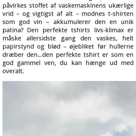
påvirkes stoffet af vaskemaskinens ukærlige
vrid – og vigtigst af alt – modnes t-shirten
som god vin – akkumulerer den en unik
patina? Den perfekte tshirts livs-klimax er
måske allersidste gang den vaskes, helt
papirstynd og blød – øjebliket før hullerne
dræber den…den perfekte tshirt er som en
god gammel ven, du kan hænge ud med
overalt.