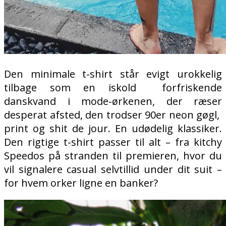
Den minimale t-shirt står evigt urokkelig
tilbage som en iskold
forfriskende
danskvand i mode-ørkenen, der ræser
desperat afsted, den trodser 90er neon gøgl,
print og shit de jour. En udødelig klassiker.
Den rigtige t-shirt passer til alt – fra kitchy
Speedos på stranden til premieren, hvor du
vil signalere casual selvtillid under dit suit –
for hvem orker ligne en banker?