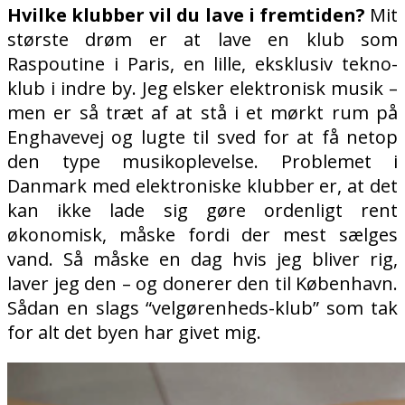
Hvilke klubber vil du lave i fremtiden?
Mit
største drøm er at lave en klub som
Raspoutine i Paris, en lille, eksklusiv tekno-
klub i indre by. Jeg elsker elektronisk musik –
men er så træt af at stå i et mørkt rum på
Enghavevej og lugte til sved for at få netop
den type musikoplevelse. Problemet i
Danmark med elektroniske klubber er, at det
kan ikke lade sig gøre ordenligt rent
økonomisk, måske fordi der mest sælges
vand. Så måske en dag hvis jeg bliver rig,
laver jeg den – og donerer den til København.
Sådan en slags “velgørenheds-klub” som tak
for alt det byen har givet mig.