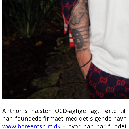
Anthon´s næsten OCD-agtige jagt førte til,
han foundede firmaet med det sigende navn
www.bareentshirt.dk
– hvor han har fundet