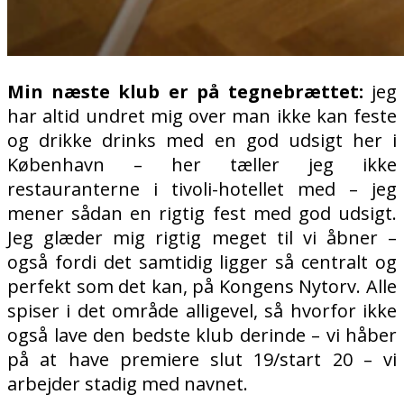
Min næste klub er på tegnebrættet:
jeg
har altid undret mig over man ikke kan feste
og drikke drinks med en god udsigt her i
København – her tæller jeg ikke
restauranterne i tivoli-hotellet med – jeg
mener sådan en rigtig fest med god udsigt.
Jeg glæder mig rigtig meget til vi åbner –
også fordi det samtidig ligger så centralt og
perfekt som det kan, på Kongens Nytorv. Alle
spiser i det område alligevel, så hvorfor ikke
også lave den bedste klub derinde – vi håber
på at have premiere slut 19/start 20 – vi
arbejder stadig med navnet.