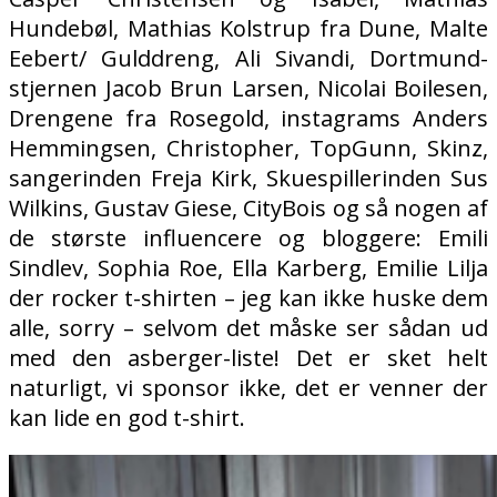
Hundebøl, Mathias Kolstrup fra Dune, Malte
Eebert/ Gulddreng, Ali Sivandi, Dortmund-
stjernen Jacob Brun Larsen, Nicolai Boilesen,
Drengene fra Rosegold, instagrams Anders
Hemmingsen, Christopher, TopGunn, Skinz,
sangerinden Freja Kirk, Skuespillerinden Sus
Wilkins, Gustav Giese, CityBois og så nogen af
de største influencere og bloggere: Emili
Sindlev, Sophia Roe, Ella Karberg, Emilie Lilja
der rocker t-shirten – jeg kan ikke huske dem
alle, sorry – selvom det måske ser sådan ud
med den asberger-liste! Det er sket helt
naturligt, vi sponsor ikke, det er venner der
kan lide en god t-shirt.