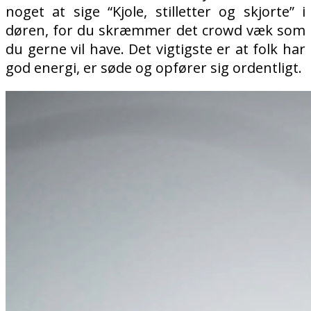
noget at sige “Kjole, stilletter og skjorte” i
døren, for du skræmmer det crowd væk som
du gerne vil have. Det vigtigste er at folk har
god energi, er søde og opfører sig ordentligt.