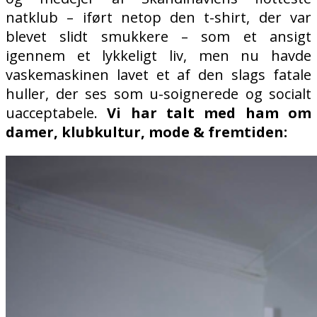
natklub – iført netop den t-shirt, der var
blevet slidt smukkere – som et ansigt
igennem et lykkeligt liv, men nu havde
vaskemaskinen lavet et af den slags fatale
huller, der ses som u-soignerede og socialt
uacceptabele.
Vi har talt med ham om
damer, klubkultur, mode & fremtiden: