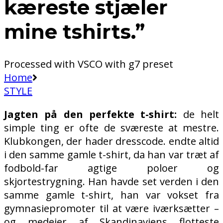
kæreste stjæler
mine tshirts.”
Processed with VSCO with g7 preset
Home
STYLE
Jagten på den perfekte t-shirt:
de helt
simple ting er ofte de sværeste at mestre.
Klubkongen, der hader dresscode. endte altid
i den samme gamle t-shirt, da han var træt af
fodbold-far agtige poloer og
skjortestrygning. Han havde set verden i den
samme gamle t-shirt, han var vokset fra
gymnasiepromoter til at være iværksætter –
og medejer af Skandinaviens flotteste