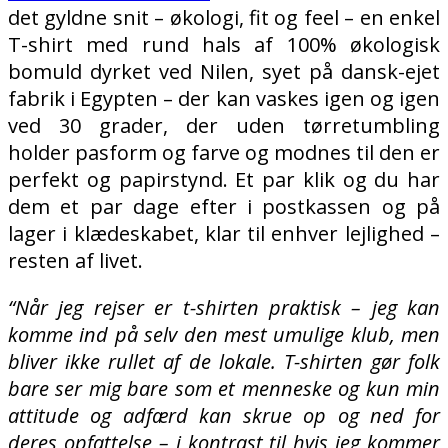
det gyldne snit – økologi, fit og feel – en enkel
T-shirt med rund hals af 100% økologisk
bomuld dyrket ved Nilen, syet på dansk-ejet
fabrik i Egypten – der kan vaskes igen og igen
ved 30 grader, der uden tørretumbling
holder pasform og farve og modnes til den er
perfekt og papirstynd. Et par klik og du har
dem et par dage efter i postkassen og på
lager i klædeskabet, klar til enhver lejlighed –
resten af livet.
“Når jeg rejser er t-shirten praktisk – jeg kan
komme ind på selv den mest umulige klub, men
bliver ikke rullet af de lokale. T-shirten gør folk
bare ser mig bare som et menneske og kun min
attitude og adfærd kan skrue op og ned for
deres opfattelse – i kontrast til hvis jeg kommer