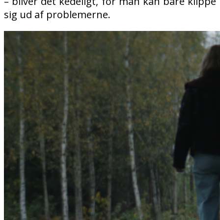
– bliver det kedeligt, for man kan bare klippe
sig ud af problemerne.