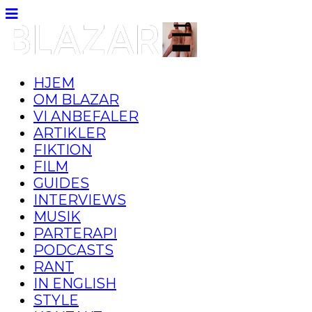
HJEM
OM BLAZAR
VI ANBEFALER
ARTIKLER
FIKTION
FILM
GUIDES
INTERVIEWS
MUSIK
PARTERAPI
PODCASTS
RANT
IN ENGLISH
STYLE