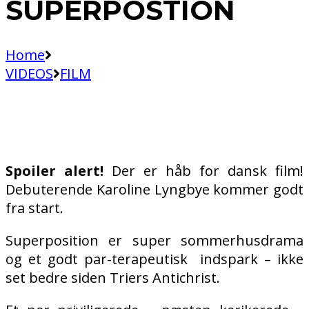
SUPERPOSTION
Home
VIDEOS
FILM
Spoiler alert!
Der er håb for dansk film!
Debuterende Karoline Lyngbye kommer godt
fra start.
Superposition er super sommerhusdrama
og et godt par-terapeutisk
indspark – ikke
set bedre siden Triers Antichrist.