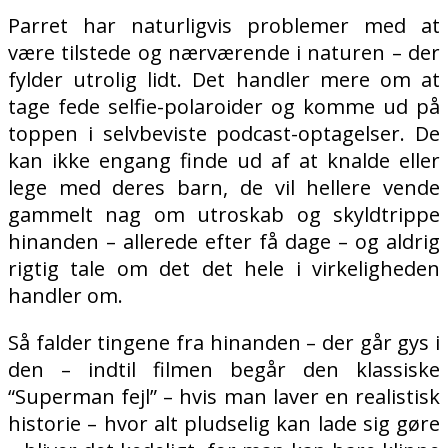
Parret har naturligvis problemer med at
være tilstede og nærværende i naturen – der
fylder utrolig lidt. Det handler mere om at
tage fede selfie-polaroider og komme ud på
toppen i selvbeviste podcast-optagelser. De
kan ikke engang finde ud af at knalde eller
lege med deres barn, de vil hellere vende
gammelt nag om utroskab og skyldtrippe
hinanden – allerede efter få dage – og aldrig
rigtig tale om det det hele i virkeligheden
handler om.
Så falder tingene fra hinanden – der går gys i
den – indtil filmen begår den klassiske
“Superman fejl” – hvis man laver en realistisk
historie – hvor alt pludselig kan lade sig gøre