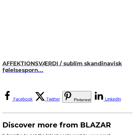
AFFEKTIONSVÆRDI / sublim skandinavisk
følelsesporn...
Facebook
Twitter
LinkedIn
Pinterest
Discover more from BLAZAR