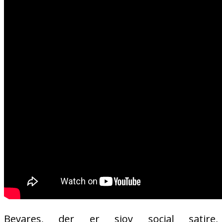
Bevares, der er sjov social satire,