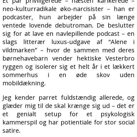
Et par priviligerede – næsten karikerede –
neo-kulturradikale øko-narcisister – han er
podcaster, hun arbejder på sin længe
ventede lovende debutroman. De beslutter
sig for at lave en navlepillende podcast – en
slags litterær luxus-udgave af “Alene i
vildmarken” – hvor de sammen med deres
børnehavebarn vender hektiske Vesterbro
ryggen og isolerer sig et helt år i et lækkert
sommerhus i en øde skov uden
mobildækning.
Jeg kender parret fuldstændig allerede, og
glæder mig til de skal krænge sig ud – det er
et genialt setup for et psykologisk
kammerspil og har potientiale for stor social
satire.