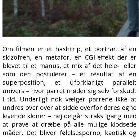
Om filmen er et hashtrip, et portræt af en
skizofren, en metafor, en CGI-effekt der er
blevet til et manus, et mix af det hele-
eller
som den postulerer – et resultat af en
superposition, et uforklarligt parallelt
univers – hvor parret møder sig selv forskudt
i tid. Underligt nok vælger parrene ikke at
undres over over at sidde overfor deres egne
levende kloner – nej de går straks igang med
at prøve at dræbe på alle mulige klodsede
måder. Det bliver følelsesporno, kaotisk og