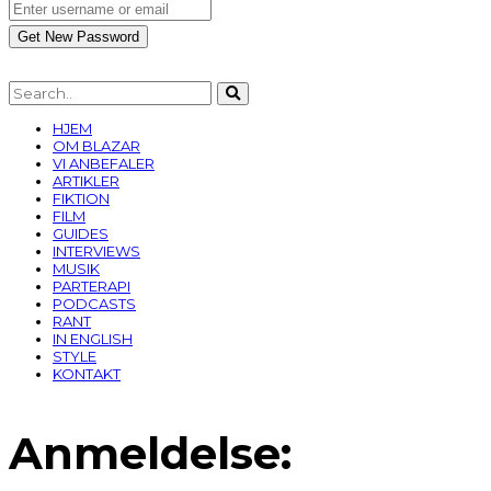
HJEM
OM BLAZAR
VI ANBEFALER
ARTIKLER
FIKTION
FILM
GUIDES
INTERVIEWS
MUSIK
PARTERAPI
PODCASTS
RANT
IN ENGLISH
STYLE
KONTAKT
Anmeldelse: