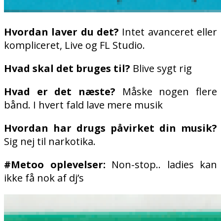
Hvordan laver du det?
Intet avanceret eller
kompliceret, Live og FL Studio.
Hvad skal det bruges til?
Blive sygt rig
Hvad er det næste?
Måske nogen flere
bånd. I hvert fald lave mere musik
Hvordan har drugs påvirket din musik?
Sig nej til narkotika.
#Metoo oplevelser:
Non-stop.. ladies kan
ikke få nok af dj’s