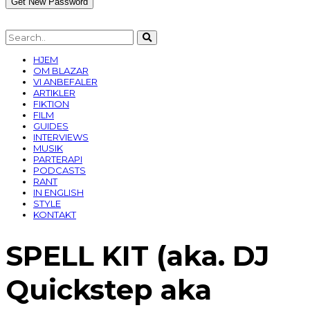
HJEM
OM BLAZAR
VI ANBEFALER
ARTIKLER
FIKTION
FILM
GUIDES
INTERVIEWS
MUSIK
PARTERAPI
PODCASTS
RANT
IN ENGLISH
STYLE
KONTAKT
SPELL KIT (aka. DJ
Quickstep aka