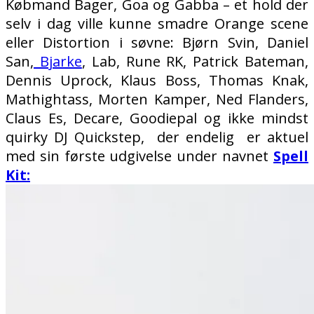
Købmand Bager, Goa og Gabba – et hold der
selv i dag ville kunne smadre Orange scene
eller Distortion i søvne: Bjørn Svin, Daniel
San,
Bjarke
, Lab, Rune RK, Patrick Bateman,
Dennis Uprock, Klaus Boss, Thomas Knak,
Mathightass, Morten Kamper, Ned Flanders,
Claus Es, Decare, Goodiepal og ikke mindst
quirky DJ Quickstep, der endelig er aktuel
med sin første udgivelse under navnet
Spell
Kit: