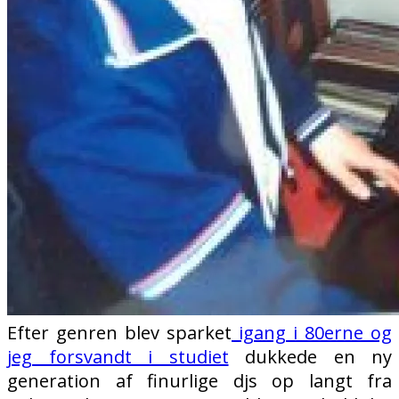
Efter genren blev sparket
igang i 80erne og
jeg forsvandt i studiet
dukkede en ny
generation af finurlige djs op langt fra