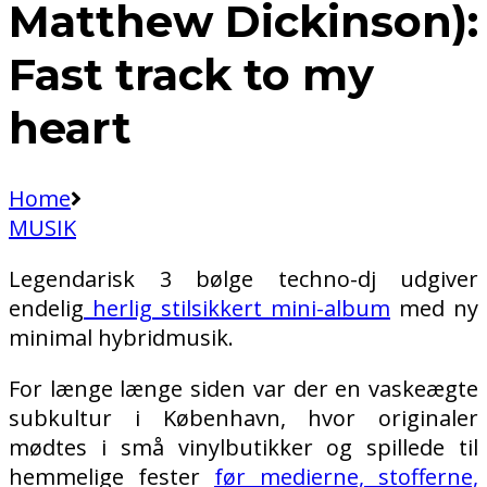
Matthew Dickinson):
Fast track to my
heart
Home
MUSIK
Legendarisk 3 bølge techno-dj udgiver
endelig
herlig stilsikkert mini-album
med ny
minimal hybridmusik.
For længe længe siden var der en vaskeægte
subkultur i København, hvor originaler
mødtes i små vinylbutikker og spillede til
hemmelige fester
før medierne, stofferne,