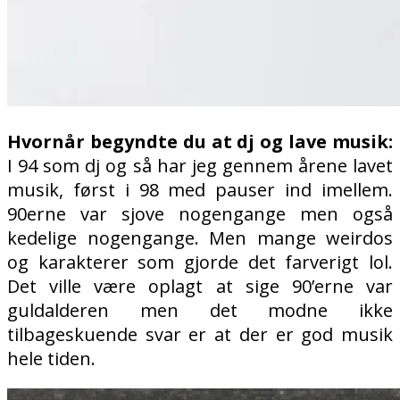
Hvornår begyndte du at dj og lave musik:
I 94 som dj og så har jeg gennem årene lavet
musik, først i 98 med pauser ind imellem.
90erne var sjove nogengange men også
kedelige nogengange. Men mange weirdos
og karakterer som gjorde det farverigt lol.
Det ville være oplagt at sige 90’erne var
guldalderen men det modne ikke
tilbageskuende svar er at der er god musik
hele tiden.