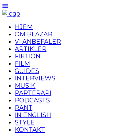
HJEM
OM BLAZAR
VI ANBEFALER
ARTIKLER
FIKTION
FILM
GUIDES
INTERVIEWS
MUSIK
PARTERAPI
PODCASTS
RANT
IN ENGLISH
STYLE
KONTAKT