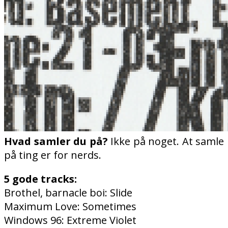
Hvad samler du på?
Ikke på noget. At samle
på ting er for nerds.
5 gode tracks:
Brothel, barnacle boi: Slide
Maximum Love: Sometimes
Windows 96: Extreme Violet