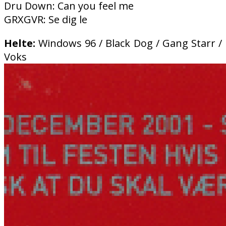
Dru Down: Can you feel me
GRXGVR: Se dig le
Helte:
Windows 96 / Black Dog / Gang Starr /
Voks