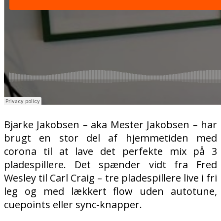
Bjarke Jakobsen – aka Mester Jakobsen – har
brugt en stor del af hjemmetiden med
corona til at lave det perfekte mix på 3
pladespillere. Det spænder vidt fra Fred
Wesley til Carl Craig – tre pladespillere live i fri
leg og med lækkert flow uden autotune,
cuepoints eller sync-knapper.