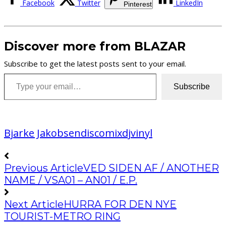
Facebook
Twitter
LinkedIn
Pinterest
Discover more from BLAZAR
Subscribe to get the latest posts sent to your email.
Type your email…
Subscribe
Bjarke Jakobsen
discomix
dj
vinyl
Previous Article
VED SIDEN AF / ANOTHER
NAME / VSA01 – AN01 / E.P.
Next Article
HURRA FOR DEN NYE
TOURIST-METRO RING