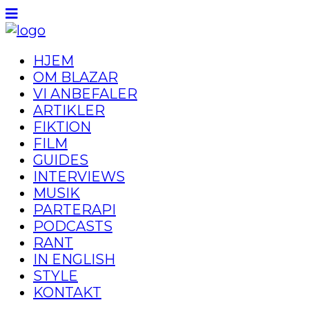
HJEM
OM BLAZAR
VI ANBEFALER
ARTIKLER
FIKTION
FILM
GUIDES
INTERVIEWS
MUSIK
PARTERAPI
PODCASTS
RANT
IN ENGLISH
STYLE
KONTAKT