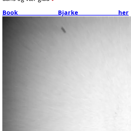
Book Bjarke her