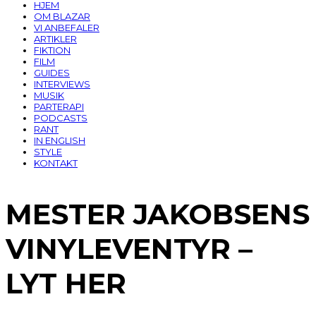
HJEM
OM BLAZAR
VI ANBEFALER
ARTIKLER
FIKTION
FILM
GUIDES
INTERVIEWS
MUSIK
PARTERAPI
PODCASTS
RANT
IN ENGLISH
STYLE
KONTAKT
MESTER JAKOBSENS
VINYLEVENTYR –
LYT HER