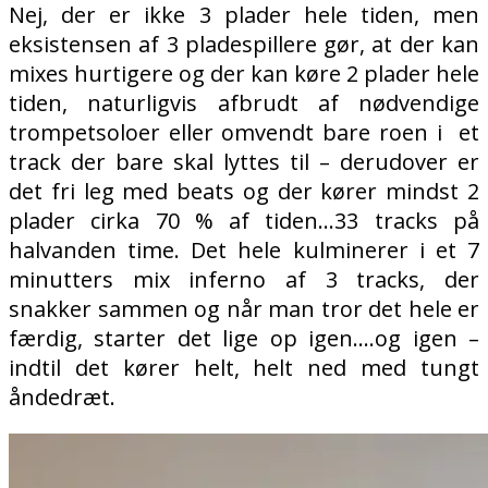
Nej, der er ikke 3 plader hele tiden, men
eksistensen af 3 pladespillere gør, at der kan
mixes hurtigere og der kan køre 2 plader hele
tiden, naturligvis afbrudt af nødvendige
trompetsoloer eller omvendt bare roen i et
track der bare skal lyttes til – derudover er
det fri leg med beats og der kører mindst 2
plader cirka 70 % af tiden…33 tracks på
halvanden time. Det hele kulminerer i et 7
minutters mix inferno af 3 tracks, der
snakker sammen og når man tror det hele er
færdig, starter det lige op igen….og igen –
indtil det kører helt, helt ned med tungt
åndedræt.