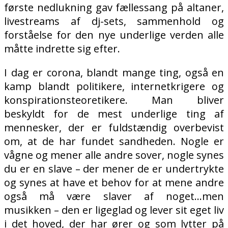
første nedlukning gav fællessang på altaner,
livestreams af dj-sets, sammenhold og
forståelse for den nye underlige verden alle
måtte indrette sig efter.
I dag er corona, blandt mange ting, også en
kamp blandt politikere, internetkrigere og
konspirationsteoretikere. Man bliver
beskyldt for de mest underlige ting af
mennesker, der er fuldstændig overbevist
om, at de har fundet sandheden. Nogle er
vågne og mener alle andre sover, nogle synes
du er en slave – der mener de er undertrykte
og synes at have et behov for at mene andre
også må være slaver af noget…men
musikken – den er ligeglad og lever sit eget liv
i det hoved, der har ører og som lytter på