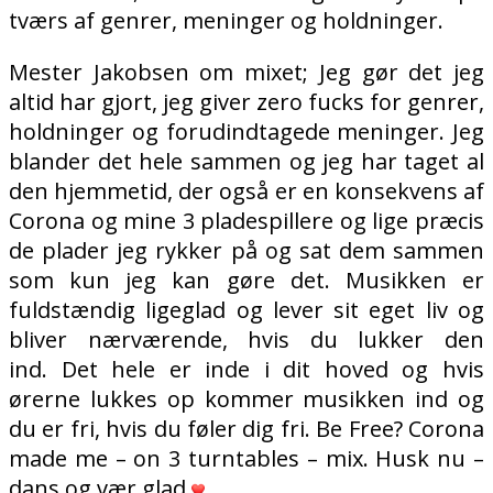
tværs af genrer, meninger og holdninger.
Mester Jakobsen om mixet; Jeg gør det jeg
altid har gjort, jeg giver zero fucks for genrer,
holdninger og forudindtagede meninger. Jeg
blander det hele sammen og jeg har taget al
den hjemmetid, der også er en konsekvens af
Corona og mine 3 pladespillere og lige præcis
de plader jeg rykker på og sat dem sammen
som kun jeg kan gøre det. Musikken er
fuldstændig ligeglad og lever sit eget liv og
bliver nærværende, hvis du lukker den
ind. Det hele er inde i dit hoved og hvis
ørerne lukkes op kommer musikken ind og
du er fri, hvis du føler dig fri. Be Free? Corona
made me – on 3 turntables – mix. Husk nu –
dans og vær glad