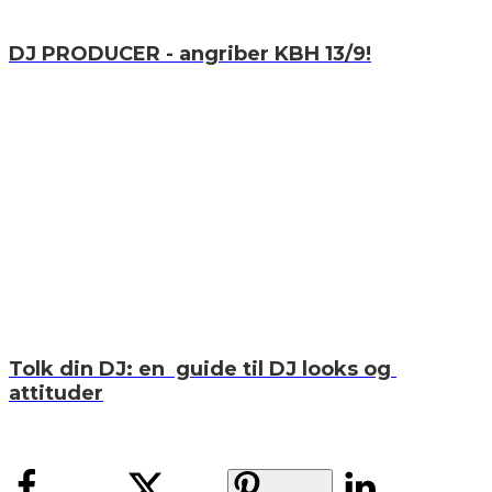
DJ PRODUCER - angriber KBH 13/9!
Tolk din DJ: en guide til DJ looks og
attituder