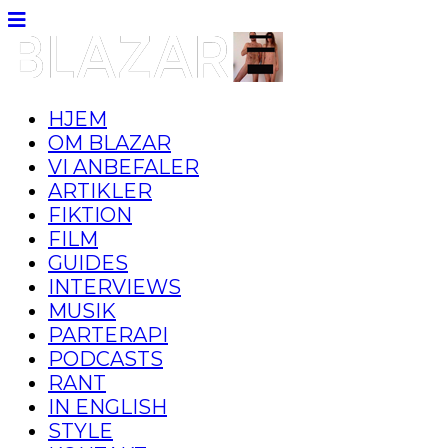
HJEM
OM BLAZAR
VI ANBEFALER
ARTIKLER
FIKTION
FILM
GUIDES
INTERVIEWS
MUSIK
PARTERAPI
PODCASTS
RANT
IN ENGLISH
STYLE