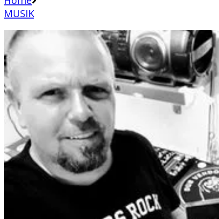
Home
MUSIK