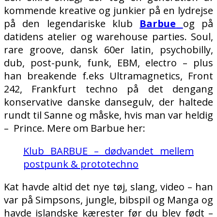
kommende kreative og junkier på en lydrejse
på den legendariske klub
Barbue
og på
datidens atelier og warehouse parties. Soul,
rare groove, dansk 60er latin, psychobilly,
dub, post-punk, funk, EBM, electro – plus
han breakende f.eks Ultramagnetics, Front
242, Frankfurt techno på det dengang
konservative danske dansegulv, der haltede
rundt til Sanne og måske, hvis man var heldig
– Prince. Mere om Barbue her:
Klub BARBUE – dødvandet mellem
postpunk & prototechno
Kat havde altid det nye tøj, slang, video – han
var på Simpsons, jungle, bibspil og Manga og
havde islandske kærester før du blev født –