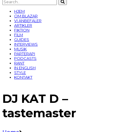
HJEM
OM BLAZAR
VI ANBEFALER
ARTIKLER
FIKTION
FILM
GUIDES
INTERVIEWS
MUSIK
PARTERAPI
PODCASTS
RANT
IN ENGLISH
STYLE
KONTAKT
DJ KAT D –
tastemaster