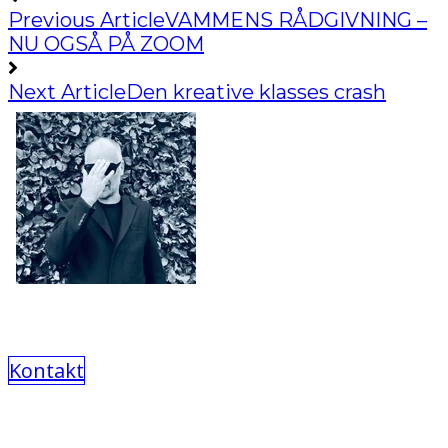
Previous Article
VAMMENS RÅDGIVNING –
NU OGSÅ PÅ ZOOM
Next Article
Den kreative klasses crash
Kontakt