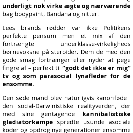
underligt nok virke ægte og nærværende
bag bodypaint, Bandana og nitter.
Lees brands rødder var ikke Politikens
perfekte pensum men et mix af den
fortrængte underklasse-virkeligheds
børnevoksne på steroider. Dem de med den
gode smag fortrænger eller nyder at pege
fingre af – perfekt til
“godt det ikke er mig”
tv og som parasocial lynafleder for de
ensomme.
Den søde mand blev naturligvis kanonføde i
den social-Darwinistiske realityverden, der
med sine gentagende
kannibalistiske
gladiatorkampe
spredte usunde asociale
koder og opdrog nye generationer ensomme