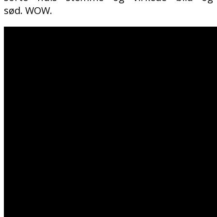
sød.
WOW.