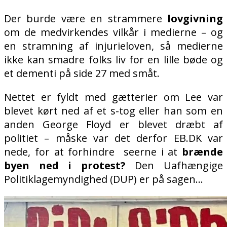
Der burde være en strammere
lovgivning
om de medvirkendes vilkår i medierne – og
en stramning af injurieloven, så medierne
ikke kan smadre folks liv for en lille bøde og
et dementi på side 27 med småt.
Nettet er fyldt med gætterier om Lee var
blevet kørt ned af et s-tog eller han som en
anden George Floyd er blevet dræbt af
politiet – måske var det derfor EB.DK var
nede, for at forhindre
seerne i at
brænde
byen ned i protest?
Den Uafhængige
Politiklagemyndighed (DUP) er på sagen…