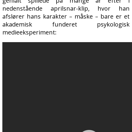
genialt spillede på mange år efter i
nedenstående aprilsnar-klip, hvor han
afslører hans karakter – måske – bare er et
akademisk funderet psykologisk
medieeksperiment: