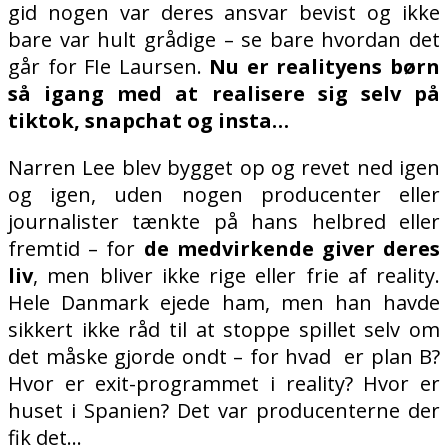
gid nogen var deres ansvar bevist og ikke
bare var hult grådige – se bare hvordan det
går for FIe Laursen.
Nu er realityens børn
så igang med at realisere sig selv på
tiktok, snapchat og insta…
Narren Lee blev bygget op og revet ned igen
og igen, uden nogen producenter eller
journalister tænkte på hans helbred eller
fremtid – for
de medvirkende giver deres
liv
, men bliver ikke rige eller frie af reality.
Hele Danmark ejede ham, men han havde
sikkert ikke råd til at stoppe spillet selv om
det måske gjorde ondt – for hvad
er plan B?
Hvor er exit-programmet i reality? Hvor er
huset i Spanien? Det var producenterne der
fik det…