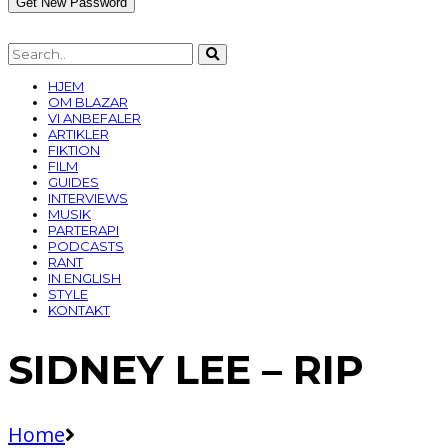
HJEM
OM BLAZAR
VI ANBEFALER
ARTIKLER
FIKTION
FILM
GUIDES
INTERVIEWS
MUSIK
PARTERAPI
PODCASTS
RANT
IN ENGLISH
STYLE
KONTAKT
SIDNEY LEE – RIP
Home