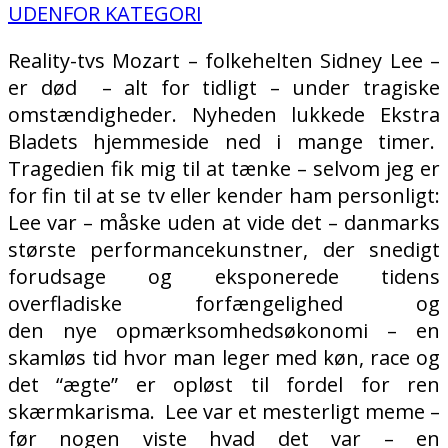
UDENFOR KATEGORI
Reality-tvs Mozart – folkehelten Sidney Lee –
er død
– alt for tidligt – under tragiske
omstændigheder. Nyheden lukkede Ekstra
Bladets hjemmeside ned i mange timer.
Tragedien fik mig til at tænke – selvom jeg er
for fin til at se tv eller kender ham personligt:
Lee var – måske uden at vide det – danmarks
største performancekunstner, der snedigt
forudsage og eksponerede tidens
overfladiske forfængelighed og
den nye opmærksomhedsøkonomi – en
skamløs tid hvor man leger med køn, race og
det “ægte” er opløst til fordel for ren
skærmkarisma.
Lee var et mesterligt meme –
før nogen viste hvad det var – en