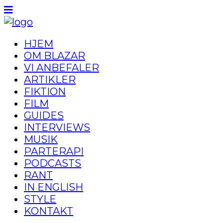
HJEM
OM BLAZAR
VI ANBEFALER
ARTIKLER
FIKTION
FILM
GUIDES
INTERVIEWS
MUSIK
PARTERAPI
PODCASTS
RANT
IN ENGLISH
STYLE
KONTAKT