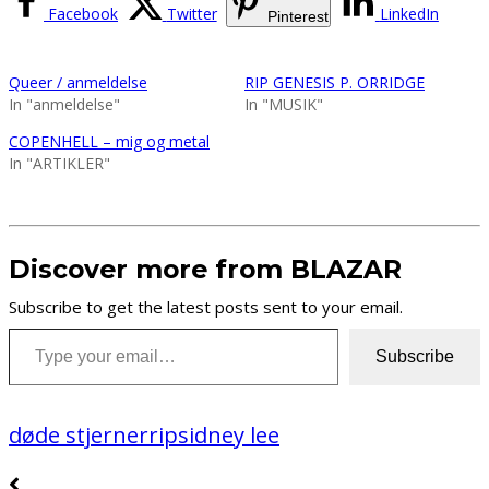
Facebook
Twitter
LinkedIn
Pinterest
Queer / anmeldelse
RIP GENESIS P. ORRIDGE
In "anmeldelse"
In "MUSIK"
COPENHELL – mig og metal
In "ARTIKLER"
Discover more from BLAZAR
Subscribe to get the latest posts sent to your email.
Type your email…
Subscribe
døde stjerner
rip
sidney lee