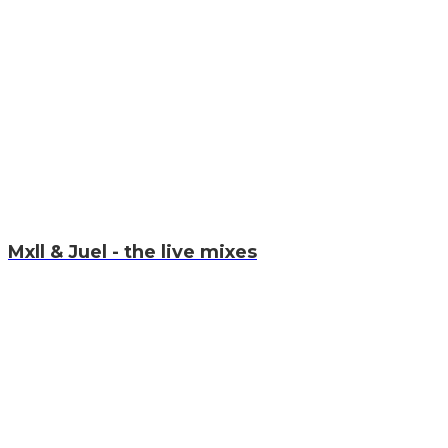
Mxll & Juel - the live mixes