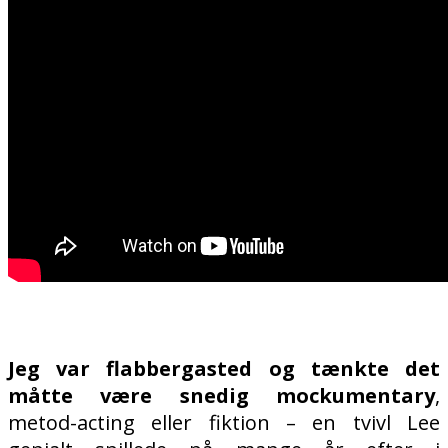
Jeg var flabbergasted og tænkte det
måtte være snedig mockumentary
,
metod-acting eller fiktion – en tvivl Lee