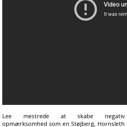
Lee mestrede at skabe negativ
opmærksomhed som en Støjberg, Hornsleth