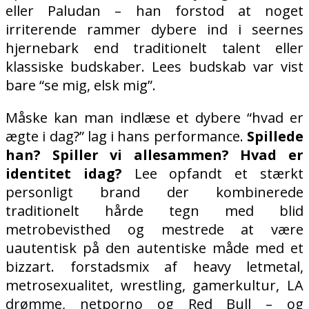
eller Paludan – han forstod at noget
irriterende rammer dybere ind i seernes
hjernebark end traditionelt talent eller
klassiske budskaber. Lees budskab var vist
bare “se mig, elsk mig”.
Måske kan man indlæse et dybere “hvad er
ægte i dag?”
lag i hans performance.
Spillede
han? Spiller vi allesammen? Hvad er
identitet idag?
Lee opfandt et stærkt
personligt brand der kombinerede
traditionelt hårde tegn med blid
metrobevisthed og mestrede at være
uautentisk på den autentiske måde med et
bizzart. forstadsmix af heavy letmetal,
metrosexualitet, wrestling, gamerkultur, LA
drømme, netporno og Red Bull – og