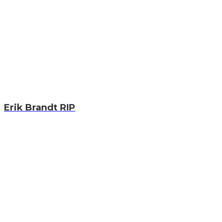
Erik Brandt RIP