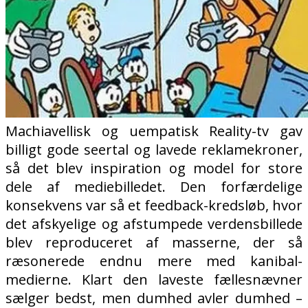
Machiavellisk og uempatisk Reality-tv gav
billigt gode seertal og lavede reklamekroner,
så det blev inspiration og model for store
dele af mediebilledet.
Den forfærdelige
konsekvens var så et feedback-kredsløb, hvor
det afskyelige og afstumpede verdensbillede
blev reproduceret af masserne, der så
ræsonerede endnu mere med kanibal-
medierne. Klart den laveste fællesnævner
sælger bedst, men dumhed avler dumhed –