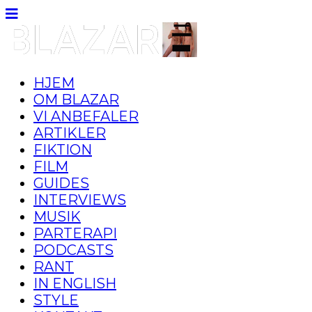
HJEM
OM BLAZAR
VI ANBEFALER
ARTIKLER
FIKTION
FILM
GUIDES
INTERVIEWS
MUSIK
PARTERAPI
PODCASTS
RANT
IN ENGLISH
STYLE