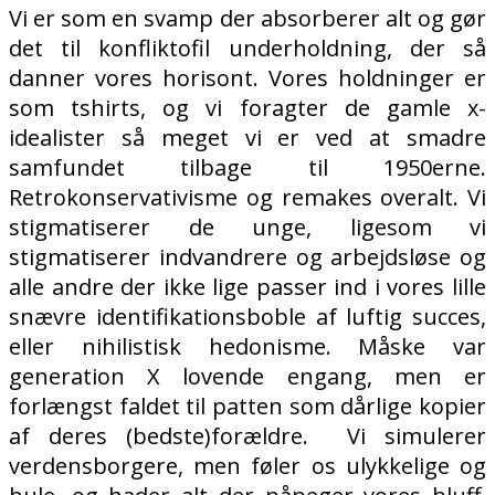
Vi er som en svamp der absorberer alt og gør
det til konfliktofil underholdning, der så
danner vores horisont. Vores holdninger er
som tshirts, og vi foragter de gamle x-
idealister så meget vi er ved at smadre
samfundet tilbage til 1950erne.
Retrokonservativisme og remakes overalt. Vi
stigmatiserer de unge, ligesom vi
stigmatiserer indvandrere og arbejdsløse og
alle andre der ikke lige passer ind i vores lille
snævre identifikationsboble af luftig succes,
eller nihilistisk hedonisme. Måske var
generation X lovende engang, men er
forlængst faldet til patten som dårlige kopier
af deres (bedste)forældre.
Vi simulerer
verdensborgere, men føler os ulykkelige og