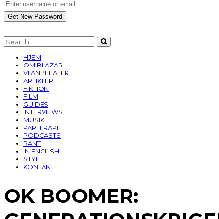
HJEM
OM BLAZAR
VI ANBEFALER
ARTIKLER
FIKTION
FILM
GUIDES
INTERVIEWS
MUSIK
PARTERAPI
PODCASTS
RANT
IN ENGLISH
STYLE
KONTAKT
OK BOOMER: