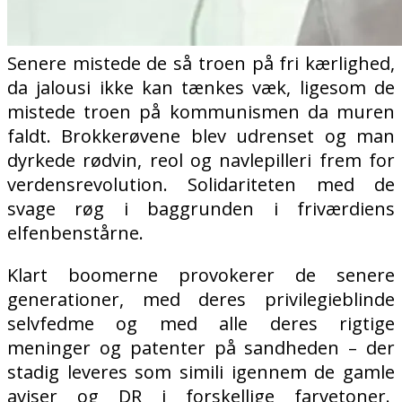
Senere mistede de så troen på fri kærlighed,
da jalousi ikke kan tænkes væk, ligesom de
mistede troen på kommunismen da muren
faldt. Brokkerøvene blev udrenset og man
dyrkede rødvin, reol og navlepilleri frem for
verdensrevolution. Solidariteten med de
svage røg i baggrunden i friværdiens
elfenbenstårne.
Klart boomerne provokerer de senere
generationer, med deres privilegieblinde
selvfedme og med alle deres rigtige
meninger og patenter på sandheden – der
stadig leveres som simili igennem de gamle
aviser og DR i forskellige farvetoner.