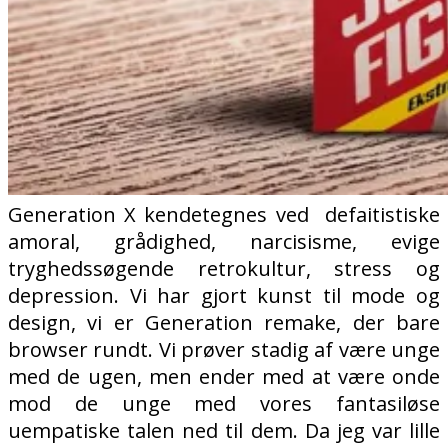
Generation X kendetegnes ved defaitistiske
amoral, grådighed, narcisisme, evige
tryghedssøgende retrokultur, stress og
depression. Vi har gjort kunst til mode og
design, vi er Generation remake, der bare
browser rundt. Vi prøver stadig af være unge
med de ugen, men ender med at være onde
mod de unge med vores fantasiløse
uempatiske talen ned til dem. Da jeg var lille