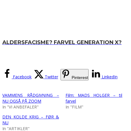
ALDERSFACISME? FARVEL GENERATION X?
Facebook
Twitter
LinkedIn
Pinterest
VAMMENS RÅDGIVNING –
Film: MADS HOLGER – til
NU OGSÅ PÅ ZOOM
farvel
In "VI ANBEFALER"
In "FILM"
DEN KOLDE KRIG – FØR &
NU
In "ARTIKLER"