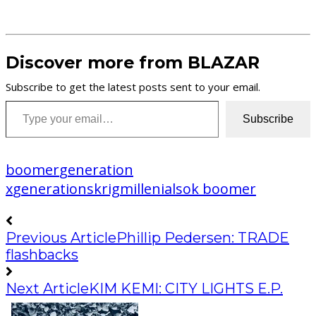
Discover more from BLAZAR
Subscribe to get the latest posts sent to your email.
Type your email…
Subscribe
boomer
generation
x
generationskrig
millenials
ok boomer
Previous Article
Phillip Pedersen: TRADE
flashbacks
Next Article
KIM KEMI: CITY LIGHTS E.P.