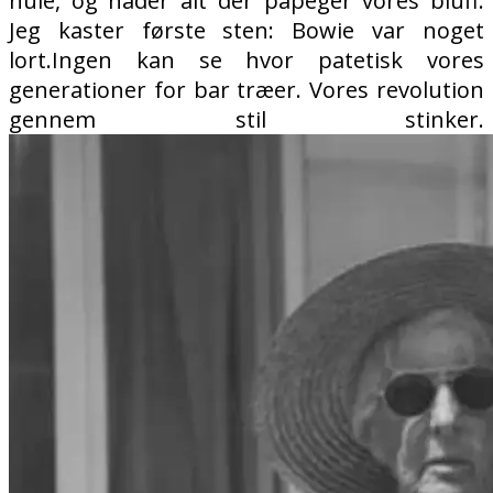
hule, og hader alt der påpeger vores bluff.
Jeg kaster første sten: Bowie var noget
lort.Ingen kan se hvor patetisk vores
generationer for bar træer. Vores revolution
gennem stil stinker.