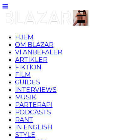
HJEM
OM BLAZAR
VI ANBEFALER
ARTIKLER
FIKTION
FILM
GUIDES
INTERVIEWS
MUSIK
PARTERAPI
PODCASTS
RANT
IN ENGLISH
STYLE