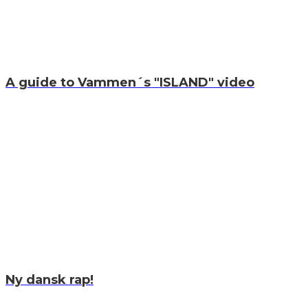
A guide to Vammen´s "ISLAND" video
Ny dansk rap!