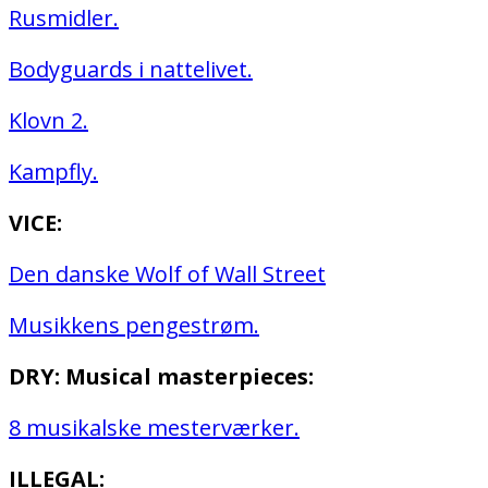
Rusmidler.
Bodyguards i nattelivet.
Klovn 2.
Kampfly.
VICE:
Den danske Wolf of Wall Street
Musikkens pengestrøm.
DRY: Musical masterpieces:
8 musikalske mesterværker.
ILLEGAL: