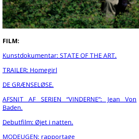
FILM:
Kunstdokumentar: STATE OF THE ART.
TRAILER: Homegirl
DE GRÆNSELØSE.
AFSNIT AF SERIEN “VINDERNE”: Jean Von
Baden.
Debutfilm: Øjet i natten.
MODEUGEN: rapportage