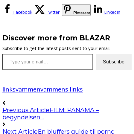
Facebook
Twitter
LinkedIn
Pinterest
Discover more from BLAZAR
Subscribe to get the latest posts sent to your email.
Type your email…
Subscribe
links
vammen
vammens links
Previous Article
FILM: PANAMA –
begyndelsen…
Next Article
En bluffers guide til porno