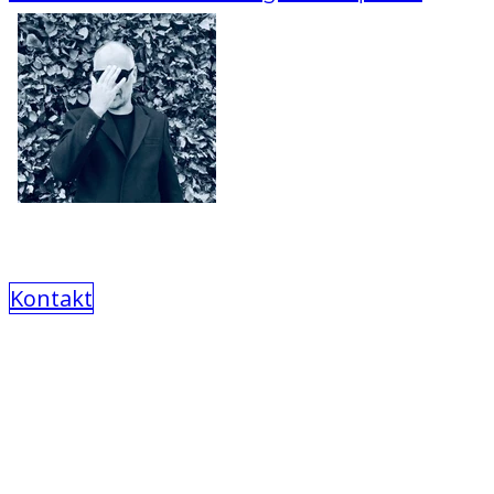
Kontakt