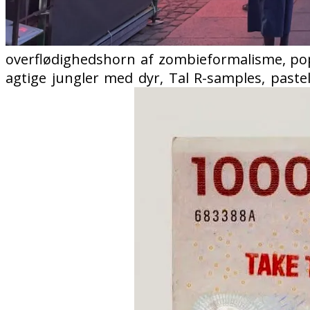
overflødighedshorn af zombieformalisme, pop,
agtige jungler med dyr, Tal R-samples, paste