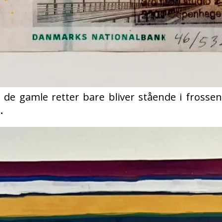
e de gamle retter bare bliver stående i fros
.