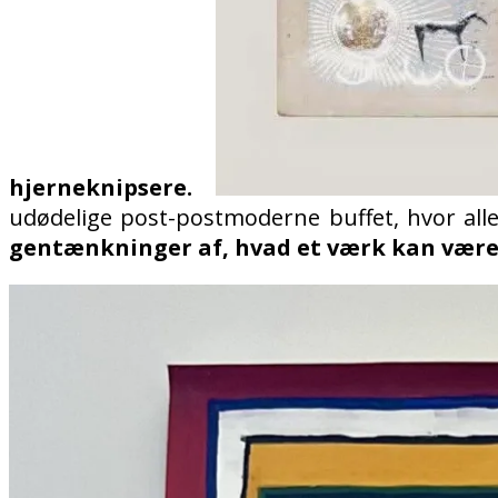
hjerneknipsere.
udødelige post-postmoderne buffet, hvor all
gentænkninger af, hvad et værk kan være