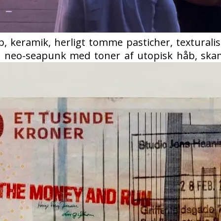
 keramik, herligt tomme pasticher, texturali
l neo-seapunk med toner af utopisk håb, skaml