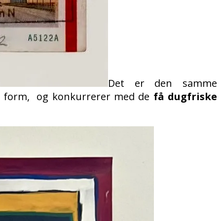
Det er den samme
sen form, og konkurrerer med de
få dugfriske