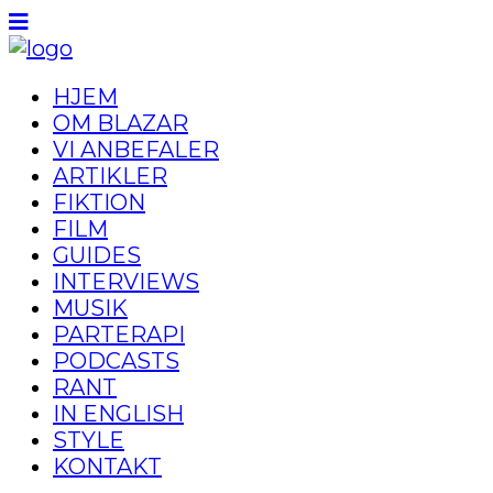
HJEM
OM BLAZAR
VI ANBEFALER
ARTIKLER
FIKTION
FILM
GUIDES
INTERVIEWS
MUSIK
PARTERAPI
PODCASTS
RANT
IN ENGLISH
STYLE
KONTAKT