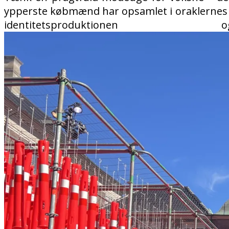
ypperste købmænd har opsamlet i oraklernes st
identitetsprodukti