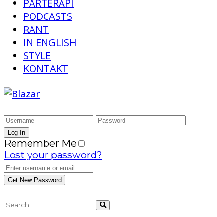
PARTERAPI
PODCASTS
RANT
IN ENGLISH
STYLE
KONTAKT
Remember Me
Lost your password?