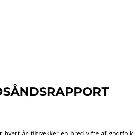
IDSÅNDSRAPPORT
vert år tiltrækker en bred vifte af godtfolk,