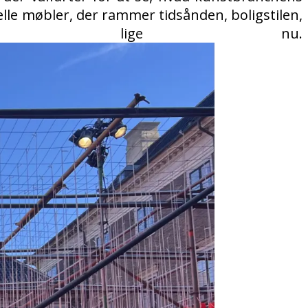
lle møbler, der rammer tidsånden, boligstilen,
gsbehovene lige nu.