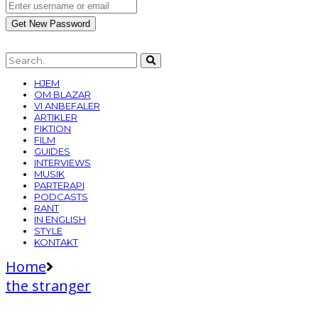
HJEM
OM BLAZAR
VI ANBEFALER
ARTIKLER
FIKTION
FILM
GUIDES
INTERVIEWS
MUSIK
PARTERAPI
PODCASTS
RANT
IN ENGLISH
STYLE
KONTAKT
Home
the stranger