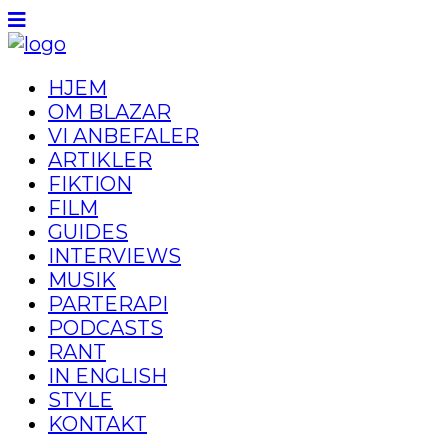
HJEM
OM BLAZAR
VI ANBEFALER
ARTIKLER
FIKTION
FILM
GUIDES
INTERVIEWS
MUSIK
PARTERAPI
PODCASTS
RANT
IN ENGLISH
STYLE
KONTAKT