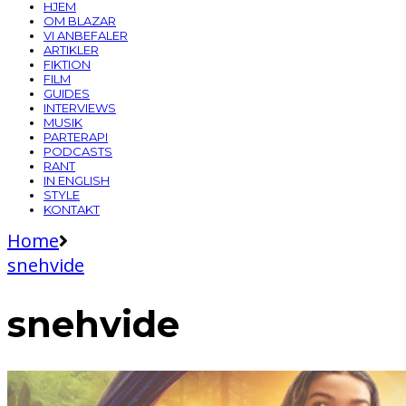
HJEM
OM BLAZAR
VI ANBEFALER
ARTIKLER
FIKTION
FILM
GUIDES
INTERVIEWS
MUSIK
PARTERAPI
PODCASTS
RANT
IN ENGLISH
STYLE
KONTAKT
Home
snehvide
snehvide