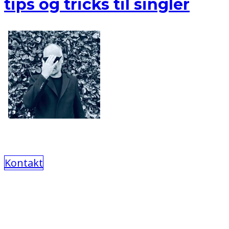
tips og tricks til singler
Kontakt