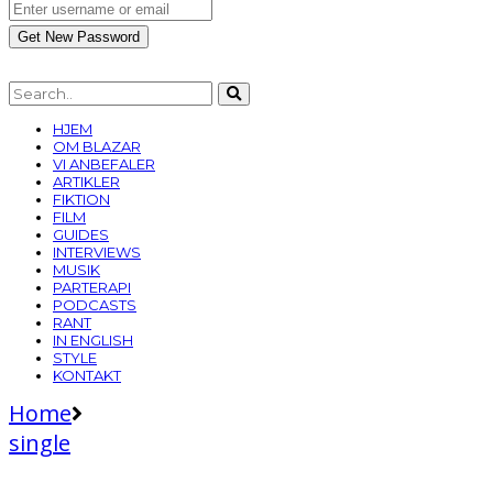
HJEM
OM BLAZAR
VI ANBEFALER
ARTIKLER
FIKTION
FILM
GUIDES
INTERVIEWS
MUSIK
PARTERAPI
PODCASTS
RANT
IN ENGLISH
STYLE
KONTAKT
Home
single