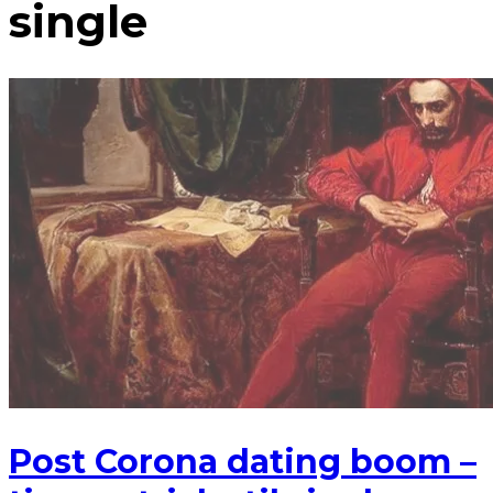
single
Post Corona dating boom –