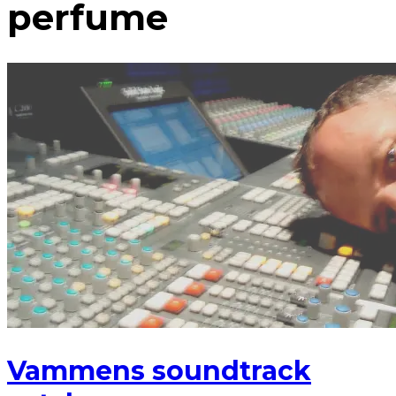
perfume
Vammens soundtrack