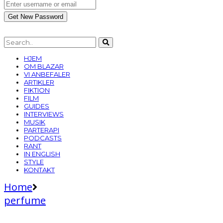
HJEM
OM BLAZAR
VI ANBEFALER
ARTIKLER
FIKTION
FILM
GUIDES
INTERVIEWS
MUSIK
PARTERAPI
PODCASTS
RANT
IN ENGLISH
STYLE
KONTAKT
Home
perfume