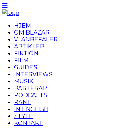
HJEM
OM BLAZAR
VI ANBEFALER
ARTIKLER
FIKTION
FILM
GUIDES
INTERVIEWS
MUSIK
PARTERAPI
PODCASTS
RANT
IN ENGLISH
STYLE
KONTAKT