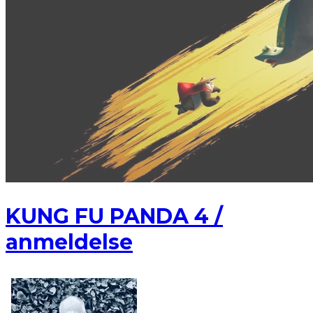
KUNG FU PANDA 4 /
anmeldelse