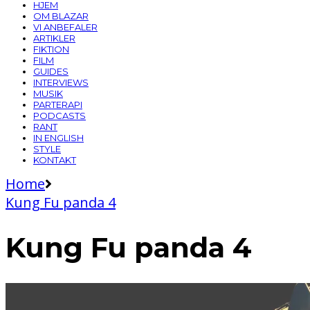
HJEM
OM BLAZAR
VI ANBEFALER
ARTIKLER
FIKTION
FILM
GUIDES
INTERVIEWS
MUSIK
PARTERAPI
PODCASTS
RANT
IN ENGLISH
STYLE
KONTAKT
Home
Kung Fu panda 4
Kung Fu panda 4