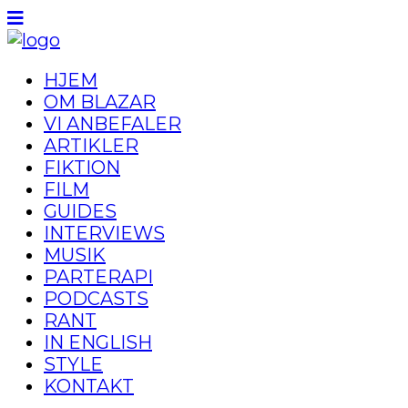
HJEM
OM BLAZAR
VI ANBEFALER
ARTIKLER
FIKTION
FILM
GUIDES
INTERVIEWS
MUSIK
PARTERAPI
PODCASTS
RANT
IN ENGLISH
STYLE
KONTAKT