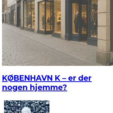
KØBENHAVN K – er der
nogen hjemme?