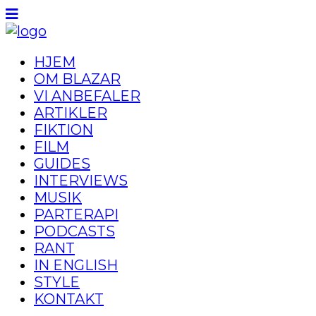
HJEM
OM BLAZAR
VI ANBEFALER
ARTIKLER
FIKTION
FILM
GUIDES
INTERVIEWS
MUSIK
PARTERAPI
PODCASTS
RANT
IN ENGLISH
STYLE
KONTAKT