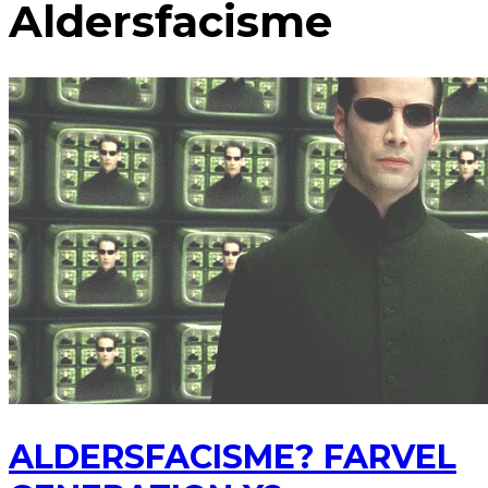
Aldersfacisme
ALDERSFACISME? FARVEL