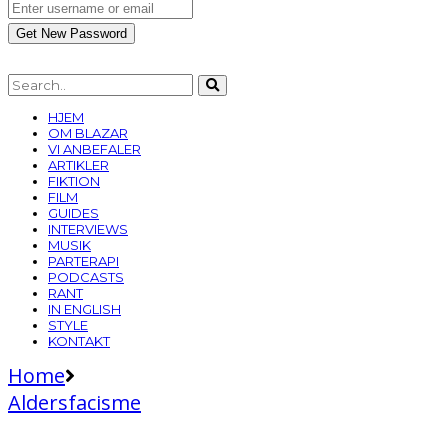
HJEM
OM BLAZAR
VI ANBEFALER
ARTIKLER
FIKTION
FILM
GUIDES
INTERVIEWS
MUSIK
PARTERAPI
PODCASTS
RANT
IN ENGLISH
STYLE
KONTAKT
Home
Aldersfacisme