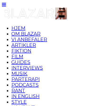
HJEM
OM BLAZAR
VI ANBEFALER
ARTIKLER
FIKTION
FILM
GUIDES
INTERVIEWS
MUSIK
PARTERAPI
PODCASTS
RANT
IN ENGLISH
STYLE