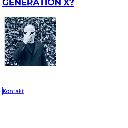
GENERATION X?
Kontakt