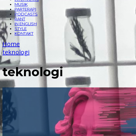
MUSIK
PARTERAPI
PODCASTS
RANT
IN ENGLISH
STYLE
KONTAKT
Home
teknologi
teknologi