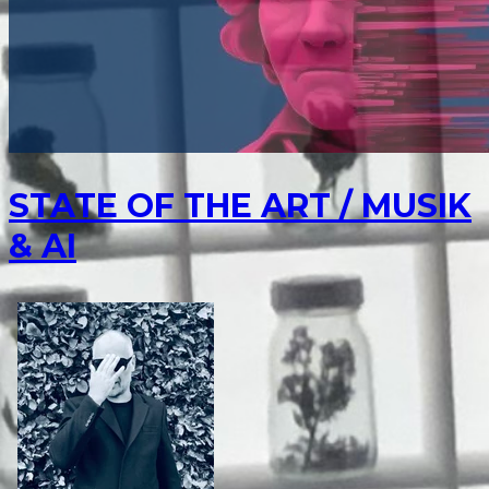
STATE OF THE ART / MUSIK
& AI