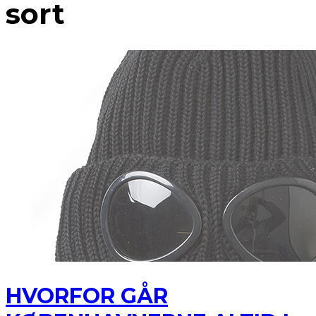
sort
HVORFOR GÅR