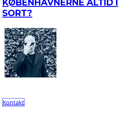
KØBENHAVNERNE ALTID I
SORT?
Kontakt