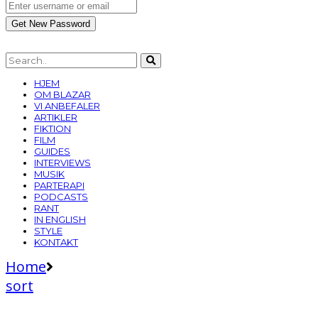
HJEM
OM BLAZAR
VI ANBEFALER
ARTIKLER
FIKTION
FILM
GUIDES
INTERVIEWS
MUSIK
PARTERAPI
PODCASTS
RANT
IN ENGLISH
STYLE
KONTAKT
Home
sort