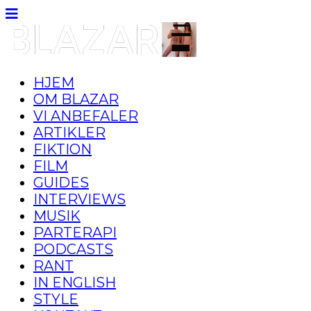
HJEM
OM BLAZAR
VI ANBEFALER
ARTIKLER
FIKTION
FILM
GUIDES
INTERVIEWS
MUSIK
PARTERAPI
PODCASTS
RANT
IN ENGLISH
STYLE