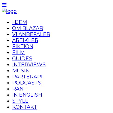
HJEM
OM BLAZAR
VI ANBEFALER
ARTIKLER
FIKTION
FILM
GUIDES
INTERVIEWS
MUSIK
PARTERAPI
PODCASTS
RANT
IN ENGLISH
STYLE
KONTAKT