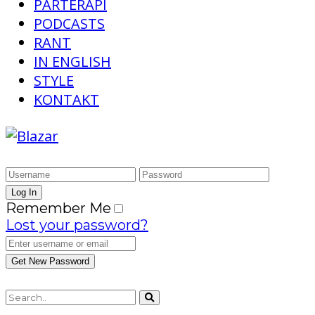
PARTERAPI
PODCASTS
RANT
IN ENGLISH
STYLE
KONTAKT
Remember Me
Lost your password?