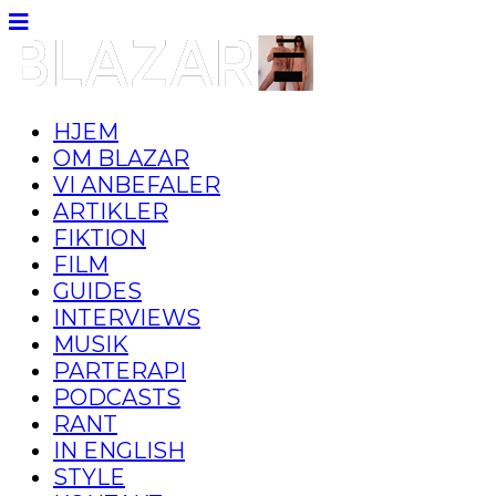
HJEM
OM BLAZAR
VI ANBEFALER
ARTIKLER
FIKTION
FILM
GUIDES
INTERVIEWS
MUSIK
PARTERAPI
PODCASTS
RANT
IN ENGLISH
STYLE