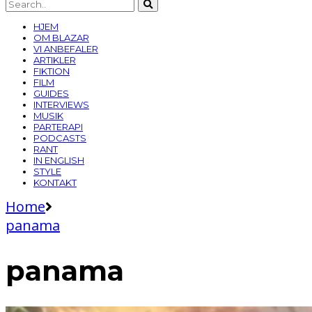
HJEM
OM BLAZAR
VI ANBEFALER
ARTIKLER
FIKTION
FILM
GUIDES
INTERVIEWS
MUSIK
PARTERAPI
PODCASTS
RANT
IN ENGLISH
STYLE
KONTAKT
Home
panama
panama