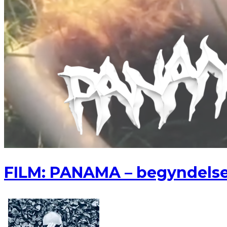
FILM: PANAMA – begyndels