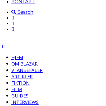
KONTAKT
Search
HJEM
OM BLAZAR
VI ANBEFALER
ARTIKLER
FIKTION
FILM
GUIDES
INTERVIEWS