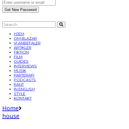
HJEM
OM BLAZAR
VI ANBEFALER
ARTIKLER
FIKTION
FILM
GUIDES
INTERVIEWS
MUSIK
PARTERAPI
PODCASTS
RANT
IN ENGLISH
STYLE
KONTAKT
Home
house