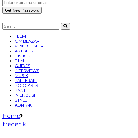
HJEM
OM BLAZAR
VI ANBEFALER
ARTIKLER
FIKTION
FILM
GUIDES
INTERVIEWS
MUSIK
PARTERAPI
PODCASTS
RANT
IN ENGLISH
STYLE
KONTAKT
Home
frederik