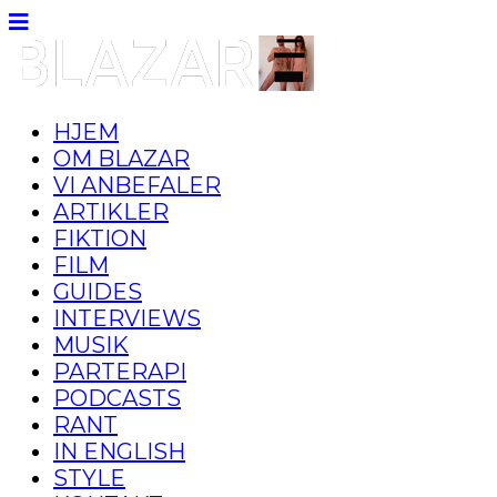
HJEM
OM BLAZAR
VI ANBEFALER
ARTIKLER
FIKTION
FILM
GUIDES
INTERVIEWS
MUSIK
PARTERAPI
PODCASTS
RANT
IN ENGLISH
STYLE