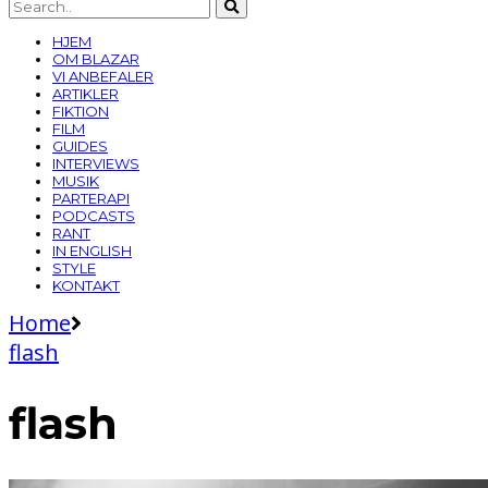
HJEM
OM BLAZAR
VI ANBEFALER
ARTIKLER
FIKTION
FILM
GUIDES
INTERVIEWS
MUSIK
PARTERAPI
PODCASTS
RANT
IN ENGLISH
STYLE
KONTAKT
Home
flash
flash