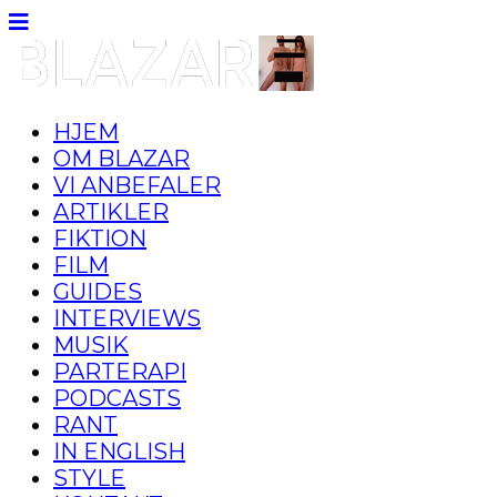
HJEM
OM BLAZAR
VI ANBEFALER
ARTIKLER
FIKTION
FILM
GUIDES
INTERVIEWS
MUSIK
PARTERAPI
PODCASTS
RANT
IN ENGLISH
STYLE