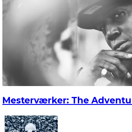
Mesterværker: The Adventur