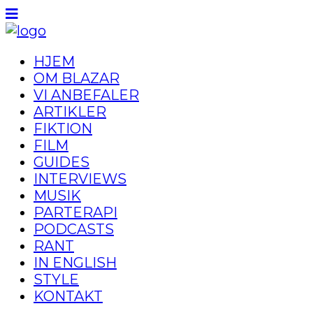
HJEM
OM BLAZAR
VI ANBEFALER
ARTIKLER
FIKTION
FILM
GUIDES
INTERVIEWS
MUSIK
PARTERAPI
PODCASTS
RANT
IN ENGLISH
STYLE
KONTAKT