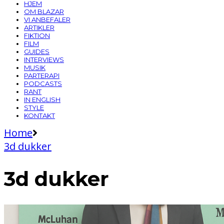
HJEM
OM BLAZAR
VI ANBEFALER
ARTIKLER
FIKTION
FILM
GUIDES
INTERVIEWS
MUSIK
PARTERAPI
PODCASTS
RANT
IN ENGLISH
STYLE
KONTAKT
Home
3d dukker
3d dukker