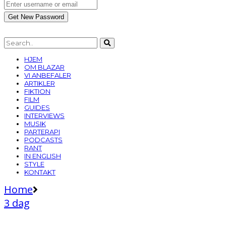
HJEM
OM BLAZAR
VI ANBEFALER
ARTIKLER
FIKTION
FILM
GUIDES
INTERVIEWS
MUSIK
PARTERAPI
PODCASTS
RANT
IN ENGLISH
STYLE
KONTAKT
Home
3 dag