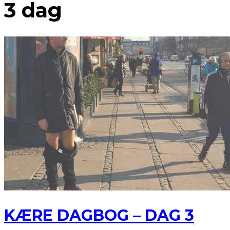
3 dag
KÆRE DAGBOG – DAG 3