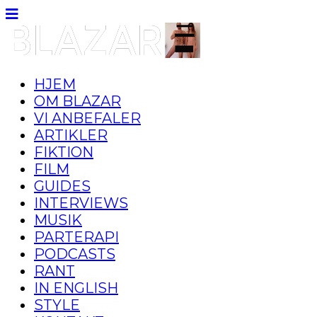
HJEM
OM BLAZAR
VI ANBEFALER
ARTIKLER
FIKTION
FILM
GUIDES
INTERVIEWS
MUSIK
PARTERAPI
PODCASTS
RANT
IN ENGLISH
STYLE