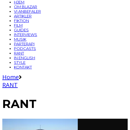
HJEM
OM BLAZAR
VI ANBEFALER
ARTIKLER
FIKTION
FILM
GUIDES
INTERVIEWS
MUSIK
PARTERAPI
PODCASTS
RANT
IN ENGLISH
STYLE
KONTAKT
Home
RANT
RANT