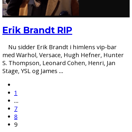
Erik Brandt RIP
Nu sidder Erik Brandt i himlens vip-bar
med Warhol, Versace, Hugh Hefner, Hunter
S. Thompson, Leonard Cohen, Henri, Jan
Stage, YSL og James
...
1
…
7
8
9