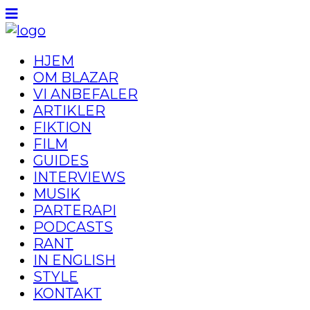
HJEM
OM BLAZAR
VI ANBEFALER
ARTIKLER
FIKTION
FILM
GUIDES
INTERVIEWS
MUSIK
PARTERAPI
PODCASTS
RANT
IN ENGLISH
STYLE
KONTAKT