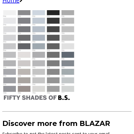
Home
Discover more from BLAZAR
Subscribe to get the latest posts sent to your email.