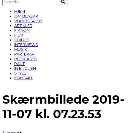
HJEM
OM BLAZAR
VI ANBEFALER
ARTIKLER
FIKTION
FILM
GUIDES
INTERVIEWS
MUSIK
PARTERAPI
PODCASTS
RANT
IN ENGLISH
STYLE
KONTAKT
Skærmbillede 2019-
11-07 kl. 07.23.53