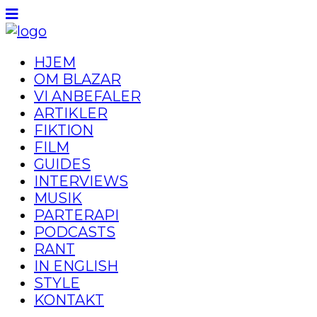
HJEM
OM BLAZAR
VI ANBEFALER
ARTIKLER
FIKTION
FILM
GUIDES
INTERVIEWS
MUSIK
PARTERAPI
PODCASTS
RANT
IN ENGLISH
STYLE
KONTAKT