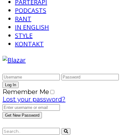
PARTERAPI
PODCASTS
RANT
IN ENGLISH
STYLE
KONTAKT
Remember Me
Lost your password?