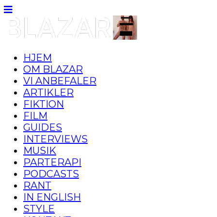
HJEM
OM BLAZAR
VI ANBEFALER
ARTIKLER
FIKTION
FILM
GUIDES
INTERVIEWS
MUSIK
PARTERAPI
PODCASTS
RANT
IN ENGLISH
STYLE