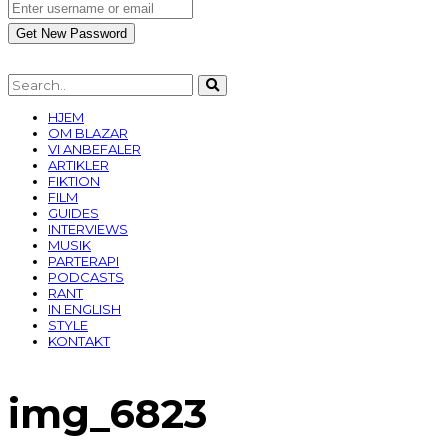
HJEM
OM BLAZAR
VI ANBEFALER
ARTIKLER
FIKTION
FILM
GUIDES
INTERVIEWS
MUSIK
PARTERAPI
PODCASTS
RANT
IN ENGLISH
STYLE
KONTAKT
img_6823