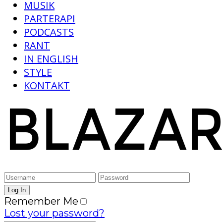
MUSIK
PARTERAPI
PODCASTS
RANT
IN ENGLISH
STYLE
KONTAKT
Remember Me
Lost your password?