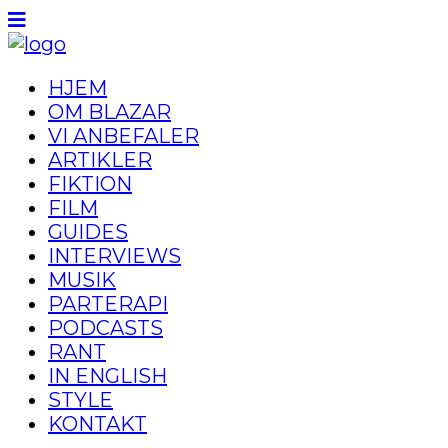
HJEM
OM BLAZAR
VI ANBEFALER
ARTIKLER
FIKTION
FILM
GUIDES
INTERVIEWS
MUSIK
PARTERAPI
PODCASTS
RANT
IN ENGLISH
STYLE
KONTAKT