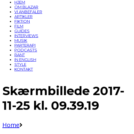
HJEM
OM BLAZAR
VI ANBEFALER
ARTIKLER
FIKTION
FILM
GUIDES
INTERVIEWS
MUSIK
PARTERAPI
PODCASTS
RANT
IN ENGLISH
STYLE
KONTAKT
Skærmbillede 2017-
11-25 kl. 09.39.19
Home