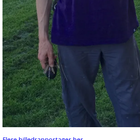
Flere billedrapportager her.