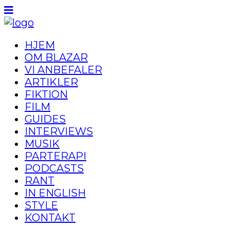
HJEM
OM BLAZAR
VI ANBEFALER
ARTIKLER
FIKTION
FILM
GUIDES
INTERVIEWS
MUSIK
PARTERAPI
PODCASTS
RANT
IN ENGLISH
STYLE
KONTAKT