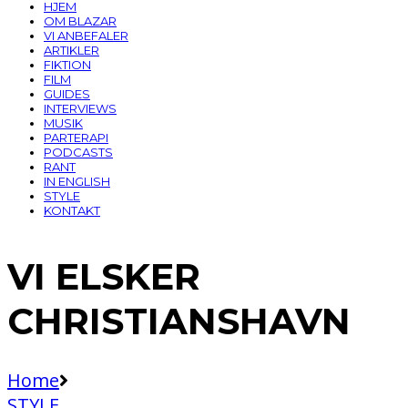
HJEM
OM BLAZAR
VI ANBEFALER
ARTIKLER
FIKTION
FILM
GUIDES
INTERVIEWS
MUSIK
PARTERAPI
PODCASTS
RANT
IN ENGLISH
STYLE
KONTAKT
VI ELSKER
CHRISTIANSHAVN
Home
STYLE