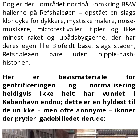
Dog er der i området nordpå -omkring B&W
hallerne på Refshaleøen – opstået en slags
klondyke for dykkere, mystiske malere, noise-
musikere, microfestivaller, tipier og ikke
mindst raket og ubådsbyggerne, der har
deres egen lille Blofeldt base. slags staden,
Refshaleøen bare uden hippie-hash-
historien.
Her er bevismateriale for
gentrificeringen og normalisering
heldigvis ikke helt har vundet i
København endnu; dette er en hyldest til
de unikke – men ofte anonyme – ikoner
der pryder gadebilledet derude: