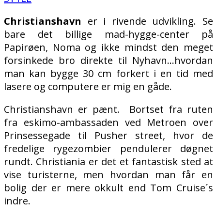
Christianshavn
er i rivende udvikling. Se
bare det billige mad-hygge-center på
Papirøen, Noma og ikke mindst den meget
forsinkede bro direkte til Nyhavn…hvordan
man kan bygge 30 cm forkert i en tid med
lasere og computere er mig en gåde.
Christianshavn er pænt. Bortset fra ruten
fra eskimo-ambassaden ved Metroen over
Prinsessegade til Pusher street, hvor de
fredelige rygezombier pendulerer døgnet
rundt. Christiania er det et fantastisk sted at
vise turisterne, men hvordan man får en
bolig der er mere okkult end Tom Cruise´s
indre.