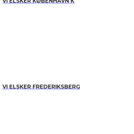
VI ELSKER KØBENHAVN K
VI ELSKER FREDERIKSBERG