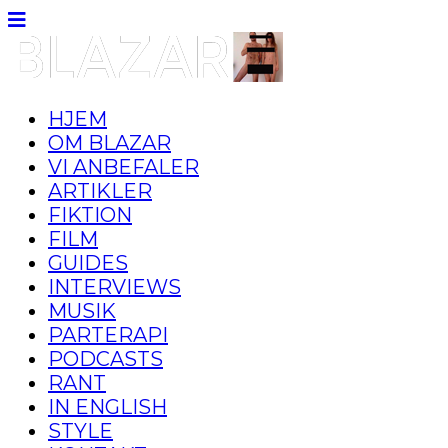
HJEM
OM BLAZAR
VI ANBEFALER
ARTIKLER
FIKTION
FILM
GUIDES
INTERVIEWS
MUSIK
PARTERAPI
PODCASTS
RANT
IN ENGLISH
STYLE