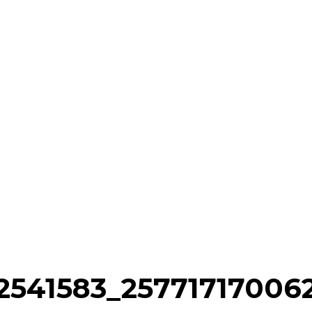
2541583_25771717006