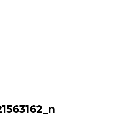
21563162_n