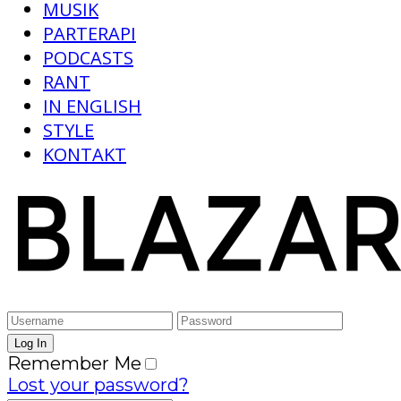
MUSIK
PARTERAPI
PODCASTS
RANT
IN ENGLISH
STYLE
KONTAKT
Remember Me
Lost your password?