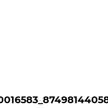
40016583_8749814405