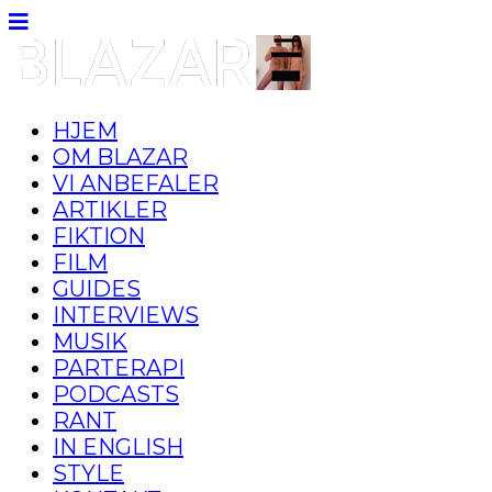
HJEM
OM BLAZAR
VI ANBEFALER
ARTIKLER
FIKTION
FILM
GUIDES
INTERVIEWS
MUSIK
PARTERAPI
PODCASTS
RANT
IN ENGLISH
STYLE