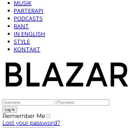
MUSIK
PARTERAPI
PODCASTS
RANT
IN ENGLISH
STYLE
KONTAKT
Remember Me
Lost your password?