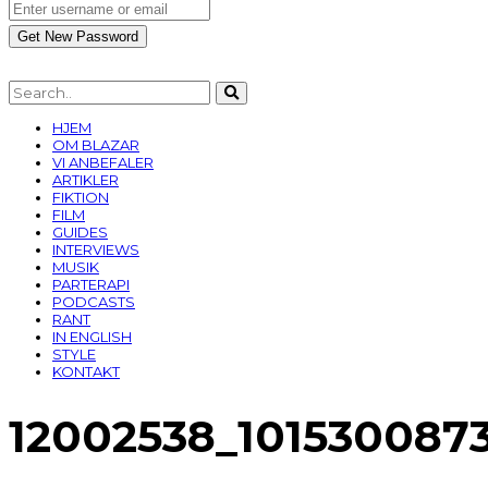
HJEM
OM BLAZAR
VI ANBEFALER
ARTIKLER
FIKTION
FILM
GUIDES
INTERVIEWS
MUSIK
PARTERAPI
PODCASTS
RANT
IN ENGLISH
STYLE
KONTAKT
12002538_101530087